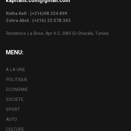
kapitalis.com@gmail.com
Ridha Kefi : (+216)98.324.899
Zohra Abid : (+216) 22.578.343
Résidence La Brise, Apt 4-2, 2083 El-Ghazala, Tunisie.
MENU:
A LA UNE
POLITIQUE
ECONOMIE
SOCIETE
SPORT
AUTO
CULTURE