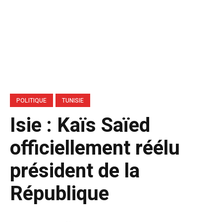
POLITIQUE
TUNISIE
Isie : Kaïs Saïed
officiellement réélu
président de la
République