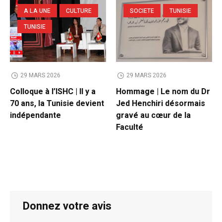
A LA UNE
CULTURE
SOCIETE
TUNISIE
TUNISIE
29 MARS 2026
29 MARS 2026
Colloque à l’ISHC | Il y a
Hommage | Le nom du Dr
70 ans, la Tunisie devient
Jed Henchiri désormais
indépendante
gravé au cœur de la
Faculté
Donnez votre avis