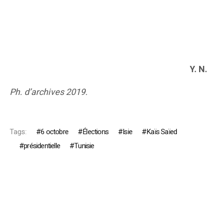
Y. N.
Ph. d’archives 2019.
Tags:
6 octobre
Élections
Isie
Kaïs Saïed
présidentielle
Tunisie