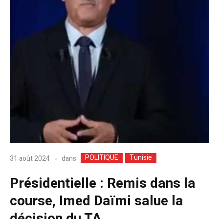
POLITIQUE
Tunisie
dans
31 août 2024
Présidentielle : Remis dans la
course, Imed Daïmi salue la
décision du TA