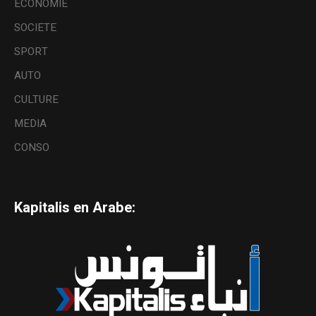
ECONOMIE
SOCIETE
SPORT
AUTO
CULTURE
MEDIA
CONSO
Kapitalis en Arabe: