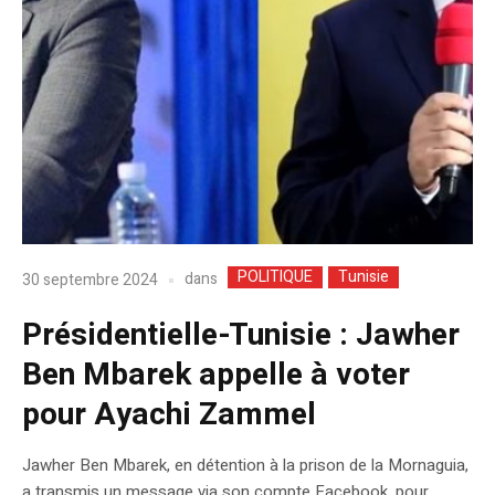
POLITIQUE
Tunisie
dans
30 septembre 2024
Présidentielle-Tunisie : Jawher
Ben Mbarek appelle à voter
pour Ayachi Zammel
Jawher Ben Mbarek, en détention à la prison de la Mornaguia,
a transmis un message via son compte Facebook, pour