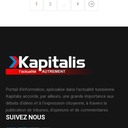
1
2
…
4
Portail d’information, spécialisé dans l’actualité tunisienne.
Kapitalis accorde, par ailleurs, une grande importance aux
débats d’idées et à l’expression citoyenne, à travers la
publication de tribunes, d’opinions et de commentaires.
SUIVEZ NOUS