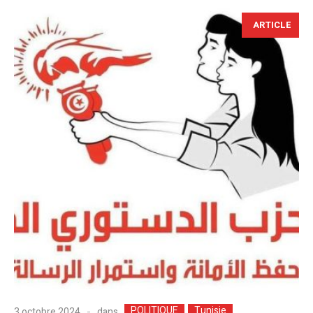
ARTICLE
POLITIQUE
Tunisie
dans
3 octobre 2024