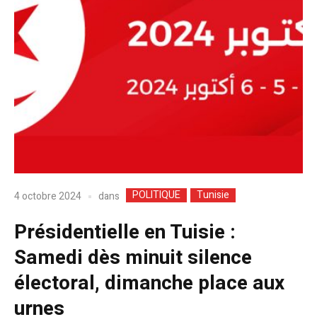
POLITIQUE
Tunisie
dans
4 octobre 2024
Présidentielle en Tuisie :
Samedi dès minuit silence
électoral, dimanche place aux
urnes