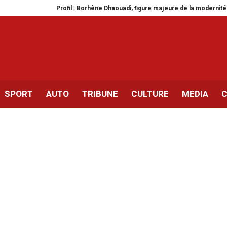
Profil | Borhène Dhaouadi, figure majeure de la modernité urbaine a
SPORT
AUTO
TRIBUNE
CULTURE
MEDIA