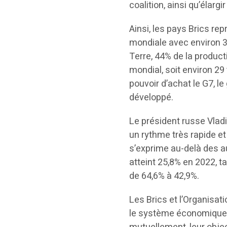
coalition, ainsi qu’élarg
Ainsi, les pays Brics re
mondiale avec environ 3,
Terre, 44% de la product
mondial, soit environ 29
pouvoir d’achat le G7, 
développé.
Le président russe Vlad
un rythme très rapide et
s’exprime au-delà des a
atteint 25,8% en 2022, 
de 64,6% à 42,9%.
Les Brics et l’Organisa
le système économique 