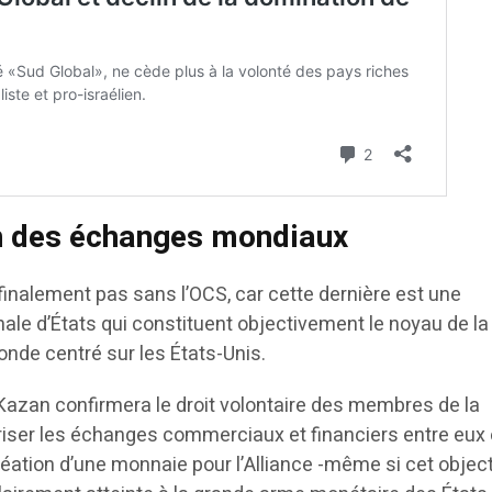
on des échanges mondiaux
 finalement pas sans l’OCS, car cette dernière est une
le d’États qui constituent objectivement le noyau de la
onde centré sur les États-Unis.
azan confirmera le droit volontaire des membres de la
ariser les échanges commerciaux et financiers entre eux 
réation d’une monnaie pour l’Alliance -même si cet object