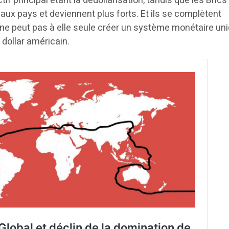
if principal étant la dédollarisation, tandis que les Brics
aux pays et deviennent plus forts. Et ils se complètent
ne peut pas à elle seule créer un système monétaire uni
 dollar américain.