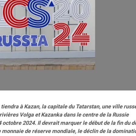
iendra à Kazan, la capitale du Tatarstan, une ville russ
rivières Volga et Kazanka dans le centre de la Russie
4 octobre 2024.
Il devrait marquer le début de la fin du d
monnaie de réserve mondiale, le déclin de la dominati