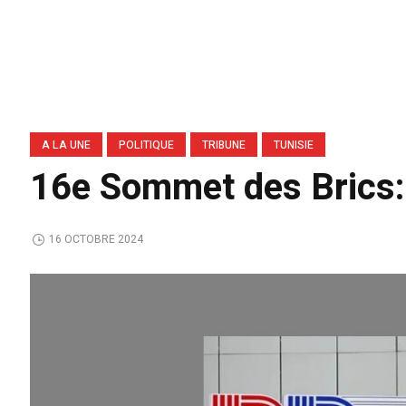
A LA UNE
POLITIQUE
TRIBUNE
TUNISIE
16e Sommet des Brics: 
16 OCTOBRE 2024