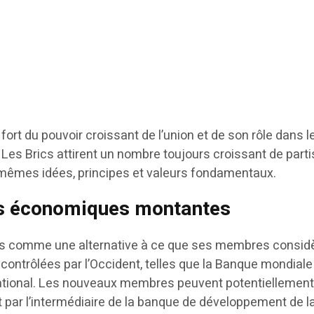
 fort du pouvoir croissant de l’union et de son rôle dans l
. Les Brics attirent un nombre toujours croissant de part
 mêmes idées, principes et valeurs fondamentaux.
s économiques montantes
és comme une alternative à ce que ses membres consid
ontrôlées par l’Occident, telles que la Banque mondiale 
ational. Les nouveaux membres peuvent potentiellemen
par l’intermédiaire de la banque de développement de l