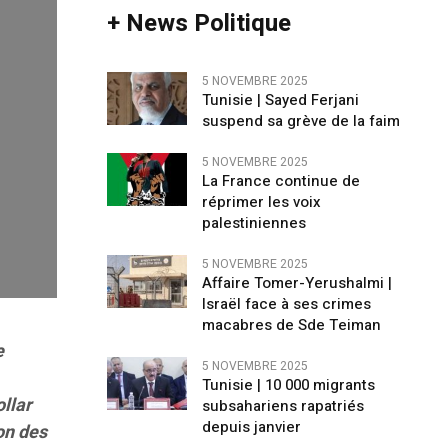
+ News Politique
5 NOVEMBRE 2025
Tunisie | Sayed Ferjani
suspend sa grève de la faim
5 NOVEMBRE 2025
La France continue de
réprimer les voix
palestiniennes
5 NOVEMBRE 2025
Affaire Tomer-Yerushalmi |
Israël face à ses crimes
macabres de Sde Teiman
e
5 NOVEMBRE 2025
Tunisie | 10 000 migrants
ollar
subsahariens rapatriés
depuis janvier
on des