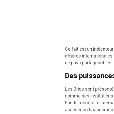
Ce fait est un indicateur
affaires internationales
de pays partageant les
Des puissance
Les Brics sont présent
comme des institutions c
Fonds monétaire intern
accéder au financement 