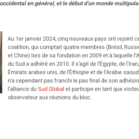
occidental en général, et le début d’un monde multipolai
Au 1er janvier 2024, cinq nouveaux pays ont rejoint c
coalition, qui comptait quatre membres (Brésil, Russi
et Chine) lors de sa fondation en 2009 et à laquelle l’
du Sud a adhéré en 2010. Il s’agit de l’Égypte, de l’Iran
Émirats arabes unis, de l’Éthiopie et de l’Arabie saoudi
n’a cependant pas franchi le pas final de son adhési
l’alliance du
Sud Global
et participe en tant que visite
observateur aux réunions du bloc.