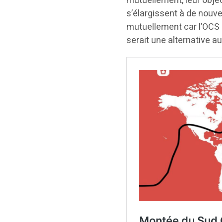
mutuellement, leur object
s’élargissent à de nouve
mutuellement car l’OCS 
serait une alternative au