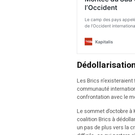
Dédollarisati
Les Brics n’existeraient
communauté internationa
confrontation avec le m
Le sommet d’octobre à K
coalition Brics à dédoll
un pas de plus vers la c