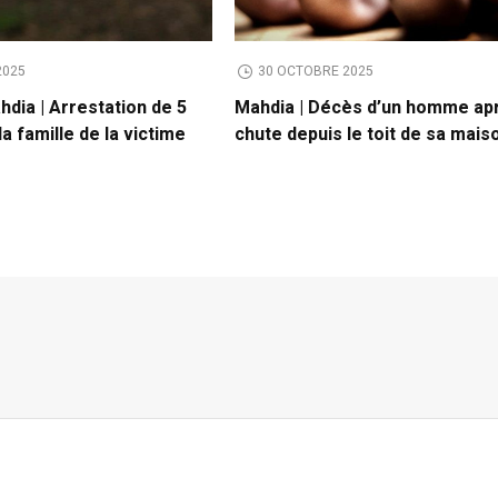
2025
30 OCTOBRE 2025
dia | Arrestation de 5
Mahdia | Décès d’un homme ap
 famille de la victime
chute depuis le toit de sa mais