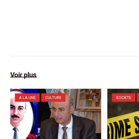
Voir plus
A LA UNE
CULTURE
SOCIETE