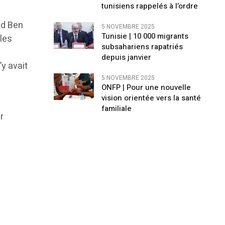
tunisiens rappelés à l’ordre
id Ben
5 NOVEMBRE 2025
Tunisie | 10 000 migrants
 les
subsahariens rapatriés
depuis janvier
’y avait
5 NOVEMBRE 2025
ONFP | Pour une nouvelle
vision orientée vers la santé
familiale
r