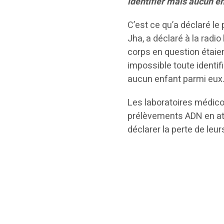
identifier mais aucun e
C’est ce qu’a déclaré le
Jha, a déclaré à la radi
corps en question étaie
impossible toute identifi
aucun enfant parmi eux
Les laboratoires médico-
prélèvements ADN en att
déclarer la perte de leu