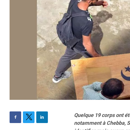
Quelque 19 corps ont ét
notamment à Chebba, Sal