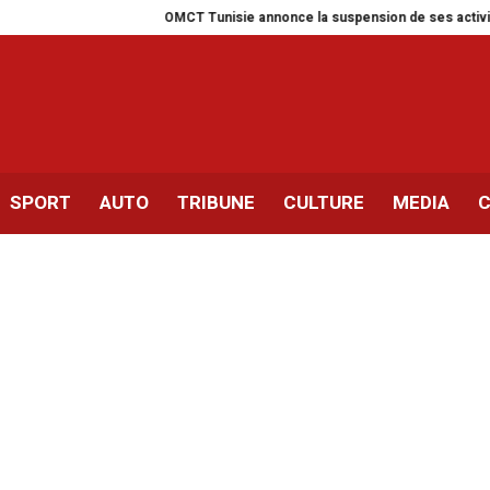
OMCT Tunisie annonce la suspension de ses activités pour un 
SPORT
AUTO
TRIBUNE
CULTURE
MEDIA