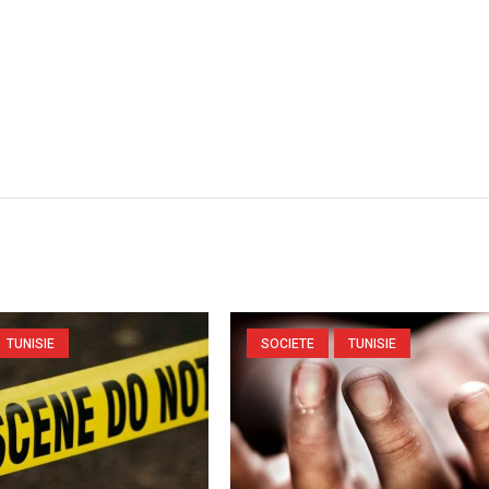
TUNISIE
SOCIETE
TUNISIE