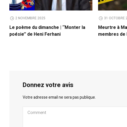
2 NOVEMBRE 2025
31 OCTOBRE 
Le poème du dimanche | ‘‘Monter la
Meurtre à Mah
poésie’’ de Heni Ferhani
membres de la
Donnez votre avis
Votre adresse email ne sera pas publique.