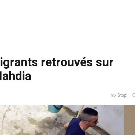
igrants retrouvés sur
Mahdia
Stop!