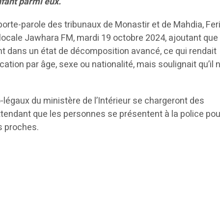
nfant parmi eux.
 porte-parole des tribunaux de Monastir et de Mahdia, Fer
o locale Jawhara FM, mardi 19 octobre 2024, ajoutant que
nt dans un état de décomposition avancé, ce qui rendait
cation par âge, sexe ou nationalité, mais soulignait qu’il n
.
légaux du ministère de l’Intérieur se chargeront des
endant que les personnes se présentent à la police pou
rs proches.