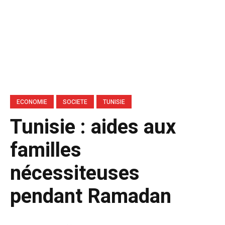
ECONOMIE
SOCIETE
TUNISIE
Tunisie : aides aux
familles
nécessiteuses
pendant Ramadan