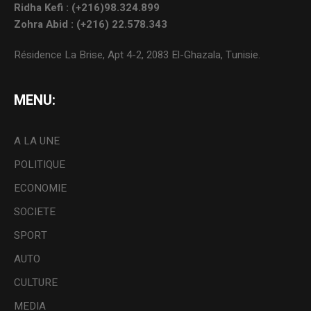
Ridha Kefi : (+216)98.324.899
Zohra Abid : (+216) 22.578.343
Résidence La Brise, Apt 4-2, 2083 El-Ghazala, Tunisie.
MENU:
A LA UNE
POLITIQUE
ECONOMIE
SOCIETE
SPORT
AUTO
CULTURE
MEDIA