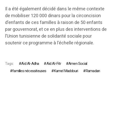
Il a été également décidé dans le même contexte
de mobiliser 120 000 dinars pour la circoncision
d’enfants de ces familles à raison de 50 enfants
par gouvernorat, et ce en plus des interventions de
l’Union tunisienne de solidarité sociale pour
soutenir ce programme à l’échelle régionale.
Tags:
Aïd Al-Adha
Aïd Al-Fitr
Amen Social
familles nécessiteuses
Kamel Maddouri
Ramadan