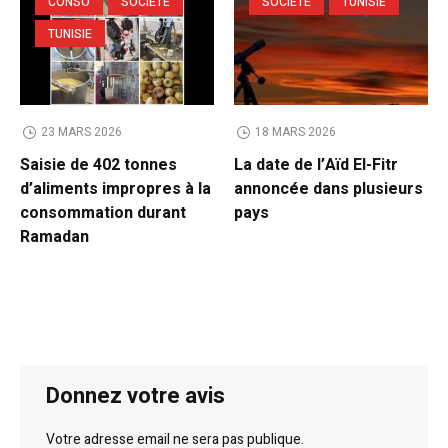
CONSO
SOCIETE
SOCIETE
TUNISIE
TUNISIE
23 MARS 2026
18 MARS 2026
Saisie de 402 tonnes
La date de l’Aïd El-Fitr
d’aliments impropres à la
annoncée dans plusieurs
consommation durant
pays
Ramadan
Donnez votre avis
Votre adresse email ne sera pas publique.