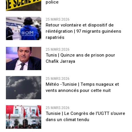
police
25 MARS 2026
Retour volontaire et dispositif de
réintégration | 97 migrants guinéens
rapatriés
25 MARS 2026
Tunis | Quinze ans de prison pour
Chafik Jarraya
25 MARS 2026
Météo -Tunisie | Temps nuageux et
vents annoncés pour cette nuit
25 MARS 2026
Tunisie | Le Congrès de l’UGTT s’ouvre
dans un climat tendu