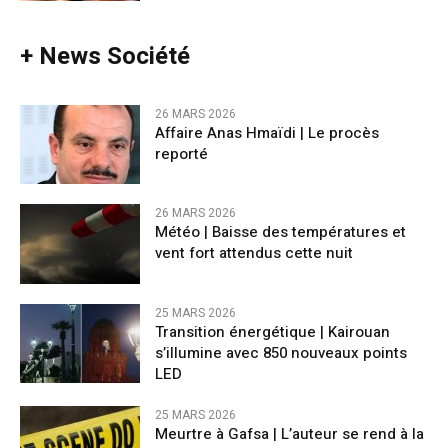
+ News Société
26 MARS 2026
Affaire Anas Hmaïdi | Le procès
reporté
26 MARS 2026
​Météo | Baisse des températures et
vent fort attendus cette nuit
25 MARS 2026
Transition énergétique | Kairouan
s’illumine avec 850 nouveaux points
LED
25 MARS 2026
Meurtre à Gafsa | L’auteur se rend à la