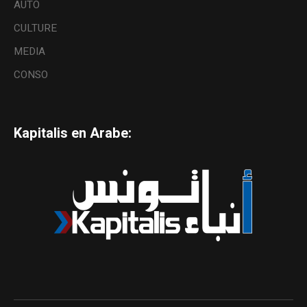
AUTO
CULTURE
MEDIA
CONSO
Kapitalis en Arabe: