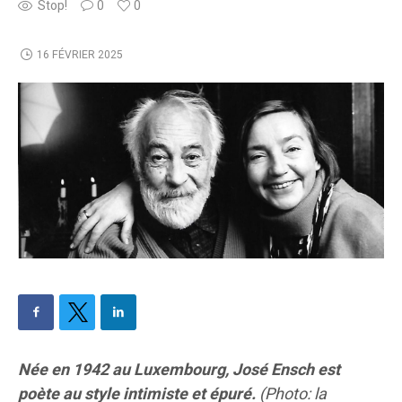
Stop!
0
0
16 FÉVRIER 2025
Née en 1942 au Luxembourg, José Ensch est
poète au style intimiste et épuré.
(Photo: la