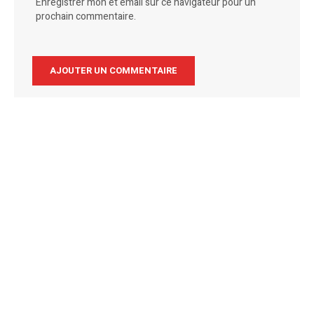
Enregistrer mon et email sur ce navigateur pour un
prochain commentaire.
Alternative: