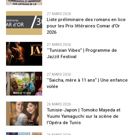
27 MARS 2026
Liste préliminaire des romans en lice
pour les Prix littéraires Comar d’Or
2026
27 MARS 2026
‘‘Tunisian Vibes’’ | Programme de
Jazzit Festival
27 MARS 2026
‘‘Saicha, mère à 11 ans’’ | Une enfance
volée
26 MARS 2026
Tunisie-Japon | Tomoko Mayeda et
Yuumi Yamaguchi sur la scène de
l’Opéra de Tunis