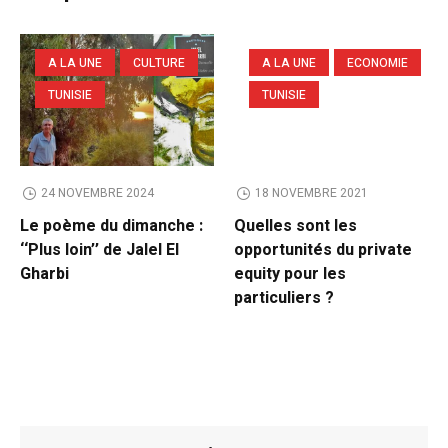
A LA UNE
CULTURE
A LA UNE
ECONOMIE
TUNISIE
TUNISIE
24 NOVEMBRE 2024
18 NOVEMBRE 2021
Le poème du dimanche :
Quelles sont les
‘‘Plus loin’’ de Jalel El
opportunités du private
Gharbi
equity pour les
particuliers ?