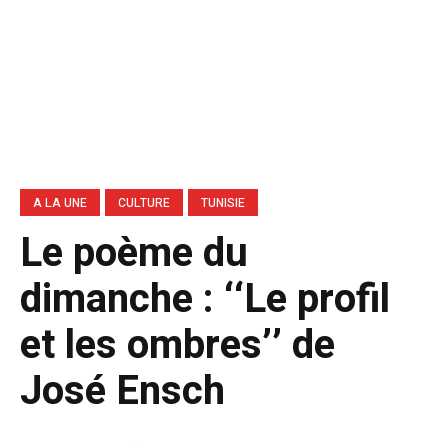
A LA UNE
CULTURE
TUNISIE
Le poème du
dimanche : ‘‘Le profil
et les ombres’’ de
José Ensch