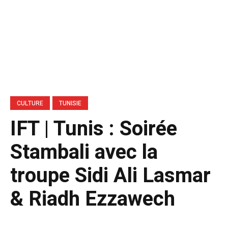
CULTURE
TUNISIE
IFT | Tunis : Soirée
Stambali avec la
troupe Sidi Ali Lasmar
& Riadh Ezzawech