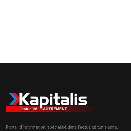
Portail d’information, spécialisé dans l’actualité tunisienne.