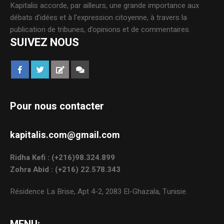
Kapitalis accorde, par ailleurs, une grande importance aux
débats d’idées et à l’expression citoyenne, à travers la
publication de tribunes, d’opinions et de commentaires.
SUIVEZ NOUS
Pour nous contacter
kapitalis.com@gmail.com
Ridha Kefi : (+216)98.324.899
Zohra Abid : (+216) 22.578.343
Résidence La Brise, Apt 4-2, 2083 El-Ghazala, Tunisie.