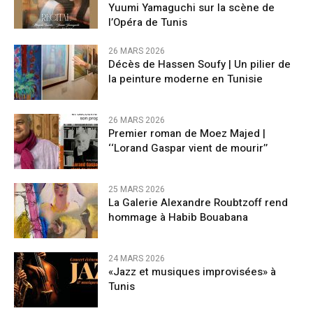
Yuumi Yamaguchi sur la scène de
l’Opéra de Tunis
26 MARS 2026
Décès de Hassen Soufy | Un pilier de
la peinture moderne en Tunisie
26 MARS 2026
Premier roman de Moez Majed |
‘‘Lorand Gaspar vient de mourir’’
25 MARS 2026
La Galerie Alexandre Roubtzoff rend
hommage à Habib Bouabana
24 MARS 2026
«Jazz et musiques improvisées» à
Tunis