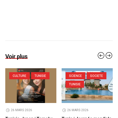
Voir plus
CULTURE
TUNISIE
SCIENCE
SOCIETE
TUNISIE
26 MARS 2026
26 MARS 2026