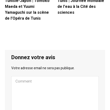
Tunisie-Japon | Tomoko
Tunis | Journée mondiale
Maeda et Yuumi
de l’eau à la Cité des
Yamaguchi sur la scène
sciences
de l’Opéra de Tunis
Donnez votre avis
Votre adresse email ne sera pas publique.