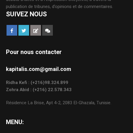
publication de tribunes, d’opinions et de commentaires.
SUIVEZ NOUS
Pour nous contacter
kapitalis.com@gmail.com
Ridha Kefi : (+216)98.324.899
Zohra Abid : (+216) 22.578.343
Résidence La Brise, Apt 4-2, 2083 El-Ghazala, Tunisie.
MENU: