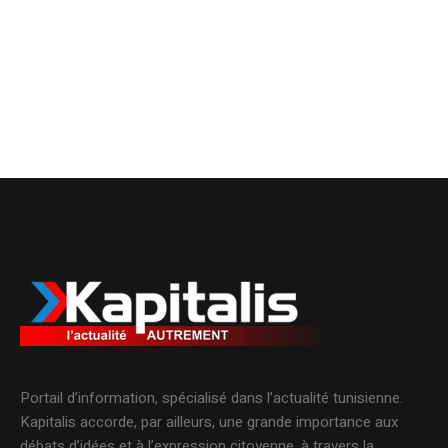
Portail d’information, spécialisé dans l’actualité tunisienne.
Kapitalis accorde, par ailleurs, une grande importance aux
débats d’idées et à l’expression citoyenne, à travers la