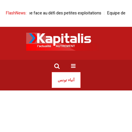
e tunisienne face au défi des petites exploitations
FlashNews:
Equipe de Tunisie d
أنباء تونس