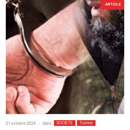
ARTICLE
SOCIETE
Tunisie
dans
21 octobre 2024