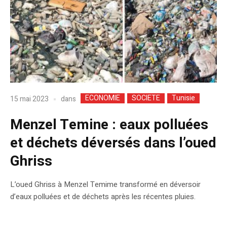
ECONOMIE
SOCIETE
Tunisie
dans
15 mai 2023
Menzel Temine : eaux polluées
et déchets déversés dans l’oued
Ghriss
L’oued Ghriss à Menzel Temime transformé en déversoir
d’eaux polluées et de déchets après les récentes pluies.