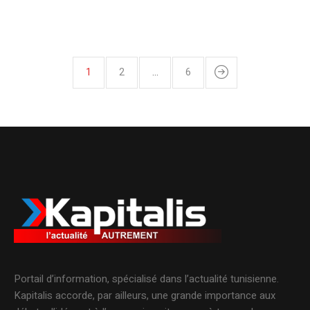
1
2
…
6
Portail d’information, spécialisé dans l’actualité tunisienne.
Kapitalis accorde, par ailleurs, une grande importance aux