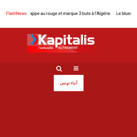
pe au rouge et marque 3 buts à l’Algérie
FlashNews:
Le blues des pêcheurs tuni
أنباء تونس