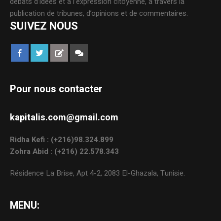
débats d’idées et à l’expression citoyenne, à travers la
publication de tribunes, d’opinions et de commentaires.
SUIVEZ NOUS
Pour nous contacter
kapitalis.com@gmail.com
Ridha Kefi : (+216)98.324.899
Zohra Abid : (+216) 22.578.343
Résidence La Brise, Apt 4-2, 2083 El-Ghazala, Tunisie.
MENU: