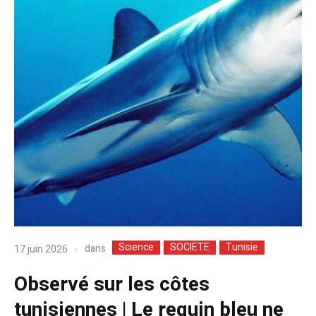
Science
SOCIETE
Tunisie
dans
17 juin 2026
Observé sur les côtes
tunisiennes | Le requin bleu ne