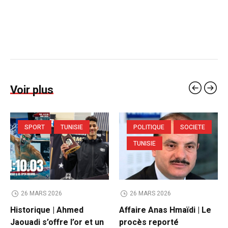
Voir plus
SPORT
TUNISIE
POLITIQUE
SOCIETE
TUNISIE
26 MARS 2026
26 MARS 2026
Historique | Ahmed
Affaire Anas Hmaïdi | Le
Jaouadi s’offre l’or et un
procès reporté