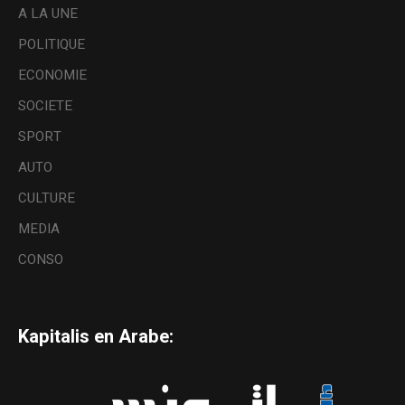
A LA UNE
POLITIQUE
ECONOMIE
SOCIETE
SPORT
AUTO
CULTURE
MEDIA
CONSO
Kapitalis en Arabe: