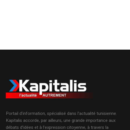
Portail d’information, spécialisé dans l’actualité tunisienne.
Kapitalis accorde, par ailleurs, une grande importance aux
débats d’idées et à l’expression citoyenne, à travers la