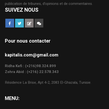
publication de tribunes, d’opinions et de commentaires.
SUIVEZ NOUS
Pour nous contacter
kapitalis.com@gmail.com
Ridha Kefi : (+216)98.324.899
Zohra Abid : (+216) 22.578.343
Résidence La Brise, Apt 4-2, 2083 El-Ghazala, Tunisie.
MENU: