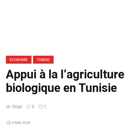
ECONOMIE
TUNISIE
Appui à la l’agriculture
biologique en Tunisie
Stop!
0
1
9 MAI 2025