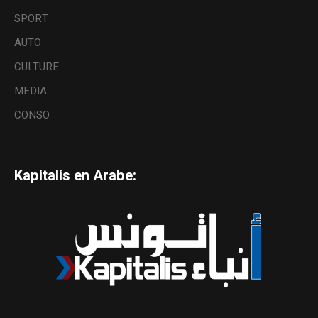
SPORT
AUTO
CULTURE
MEDIA
CONSO
Kapitalis en Arabe: