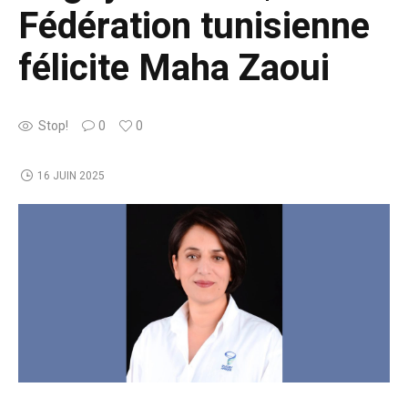
Fédération tunisienne
félicite Maha Zaoui
Stop!
0
0
16 JUIN 2025