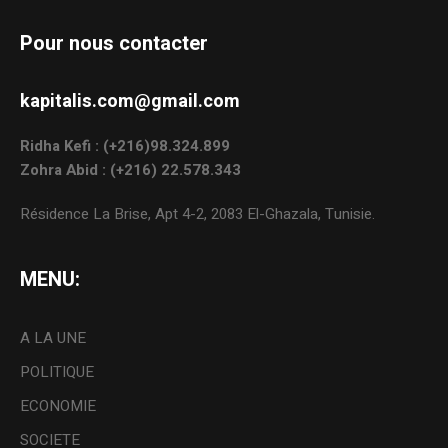
Pour nous contacter
kapitalis.com@gmail.com
Ridha Kefi : (+216)98.324.899
Zohra Abid : (+216) 22.578.343
Résidence La Brise, Apt 4-2, 2083 El-Ghazala, Tunisie.
MENU:
A LA UNE
POLITIQUE
ECONOMIE
SOCIETE