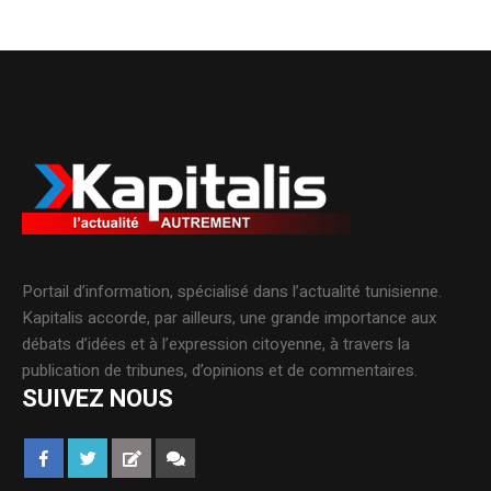
Portail d’information, spécialisé dans l’actualité tunisienne.
Kapitalis accorde, par ailleurs, une grande importance aux
débats d’idées et à l’expression citoyenne, à travers la
publication de tribunes, d’opinions et de commentaires.
SUIVEZ NOUS