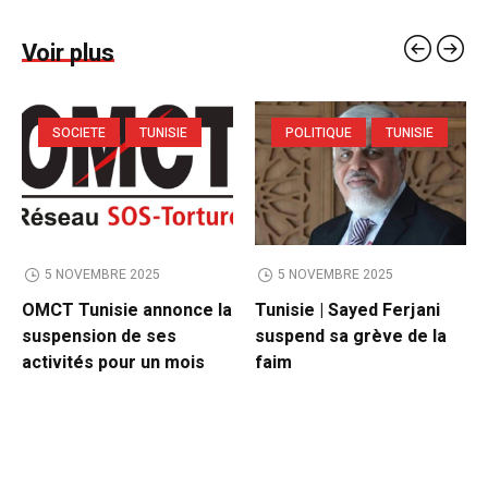
Voir plus
SOCIETE
TUNISIE
POLITIQUE
TUNISIE
5 NOVEMBRE 2025
5 NOVEMBRE 2025
OMCT Tunisie annonce la
Tunisie | Sayed Ferjani
suspension de ses
suspend sa grève de la
activités pour un mois
faim