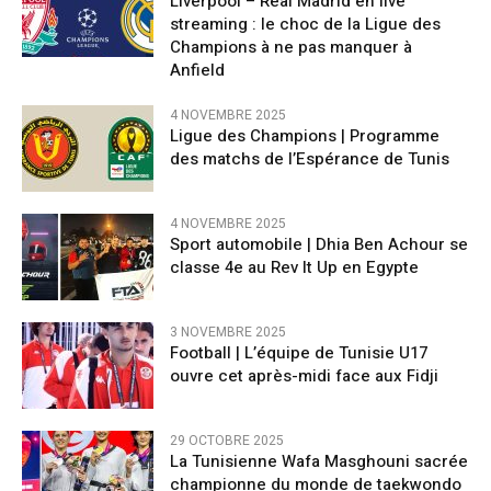
Liverpool – Real Madrid en live
streaming : le choc de la Ligue des
Champions à ne pas manquer à
Anfield
4 NOVEMBRE 2025
Ligue des Champions | Programme
des matchs de l’Espérance de Tunis
4 NOVEMBRE 2025
Sport automobile | Dhia Ben Achour se
classe 4e au Rev It Up en Egypte
3 NOVEMBRE 2025
Football | L’équipe de Tunisie U17
ouvre cet après-midi face aux Fidji
29 OCTOBRE 2025
La Tunisienne Wafa Masghouni sacrée
championne du monde de taekwondo