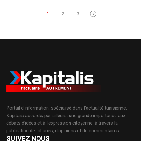
1
2
3
Portail d’information, spécialisé dans l’actualité tunisienne.
Kapitalis accorde, par ailleurs, une grande importance aux
débats d’idées et à l’expression citoyenne, à travers la
publication de tribunes, d’opinions et de commentaires.
SUIVEZ NOUS