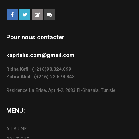
Pour nous contacter
kapitalis.com@gmail.com
Ridha Kefi : (+216)98.324.899
Zohra Abid : (+216) 22.578.343
Résidence La Brise, Apt 4-2, 2083 El-Ghazala, Tunisie.
MENU:
A LA UNE