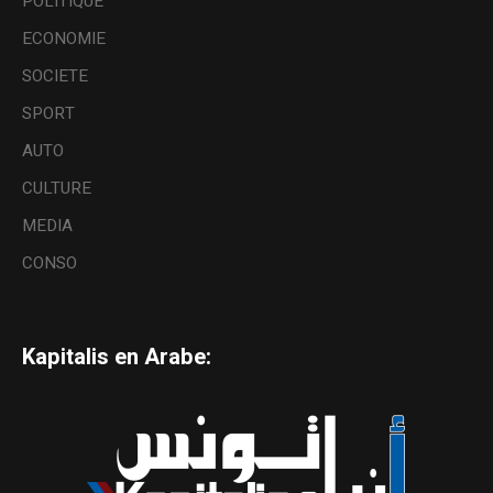
POLITIQUE
ECONOMIE
SOCIETE
SPORT
AUTO
CULTURE
MEDIA
CONSO
Kapitalis en Arabe: