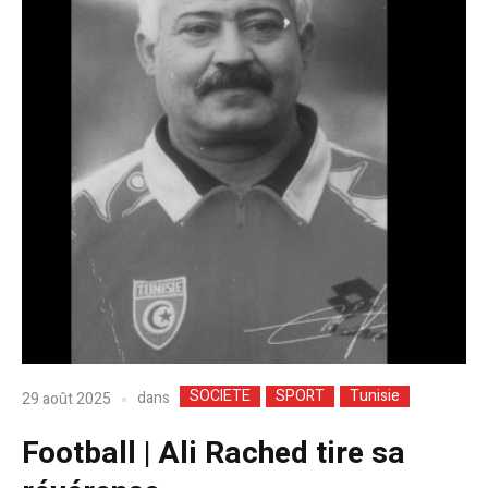
SOCIETE
SPORT
Tunisie
dans
29 août 2025
Football | Ali Rached tire sa