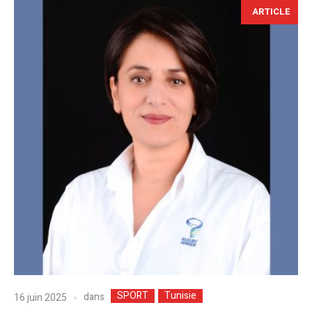
ARTICLE
SPORT
Tunisie
dans
16 juin 2025