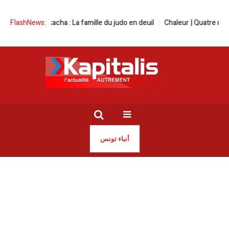
cha : La famille du judo en deuil
FlashNews:
Chaleur | Quatre réflexes à adopter 
أنباء تونس