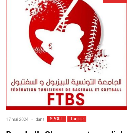
SPORT
Tunisie
dans
17 mai 2024