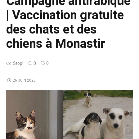
Campagne antirabique
| Vaccination gratuite
des chats et des
chiens à Monastir
Stop!
0
0
26 JUIN 2025