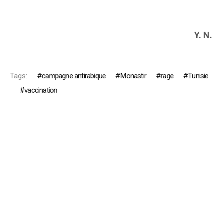
Y. N.
Tags:
campagne antirabique
Monastir
rage
Tunisie
vaccination