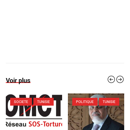
Voir plus
SOCIETE
TUNISIE
POLITIQUE
TUNISIE