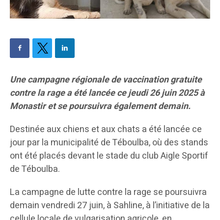
Une campagne régionale de vaccination gratuite
contre la rage a été lancée ce jeudi 26 juin 2025 à
Monastir et se poursuivra également demain.
Destinée aux chiens et aux chats a été lancée ce
jour par la municipalité de Téboulba, où des stands
ont été placés devant le stade du club Aigle Sportif
de Téboulba.
La campagne de lutte contre la rage se poursuivra
demain vendredi 27 juin, à Sahline, à l’initiative de la
cellule locale de vulgarisation agricole, en