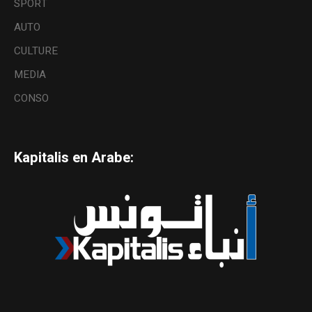
SPORT
AUTO
CULTURE
MEDIA
CONSO
Kapitalis en Arabe: