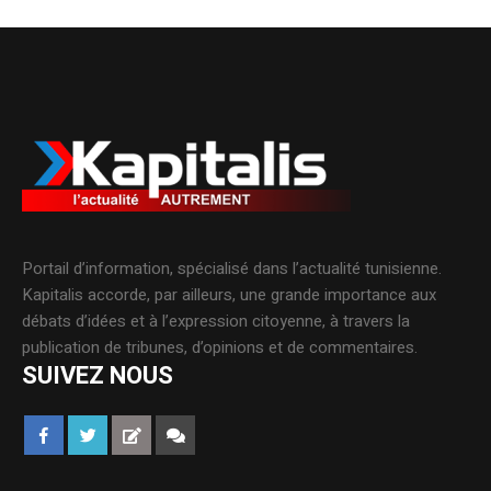
Portail d’information, spécialisé dans l’actualité tunisienne.
Kapitalis accorde, par ailleurs, une grande importance aux
débats d’idées et à l’expression citoyenne, à travers la
publication de tribunes, d’opinions et de commentaires.
SUIVEZ NOUS