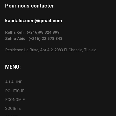
Pour nous contacter
kapitalis.com@gmail.com
Ridha Kefi : (+216)98.324.899
Zohra Abid : (+216) 22.578.343
Résidence La Brise, Apt 4-2, 2083 El-Ghazala, Tunisie.
MENU:
A LA UNE
POLITIQUE
ECONOMIE
SOCIETE