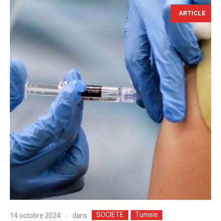
ARTICLE
SOCIETE
Tunisie
dans
14 octobre 2024