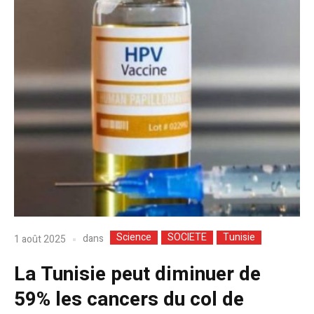
Science
SOCIETE
Tunisie
dans
1 août 2025
La Tunisie peut diminuer de
59% les cancers du col de