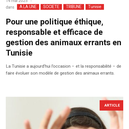
14 mai 2025
A LA UNE
SOCIETE
TRIBUNE
Tunisie
dans
Pour une politique éthique,
responsable et efficace de
gestion des animaux errants en
Tunisie
La Tunisie a aujourd’hui l’occasion – et la responsabilité – de
faire évoluer son modèle de gestion des animaux errants.
ARTICLE