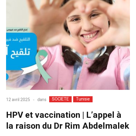
SOCIETE
Tunisie
dans
12 avril 2025
HPV et vaccination | L’appel à
la raison du Dr Rim Abdelmalek