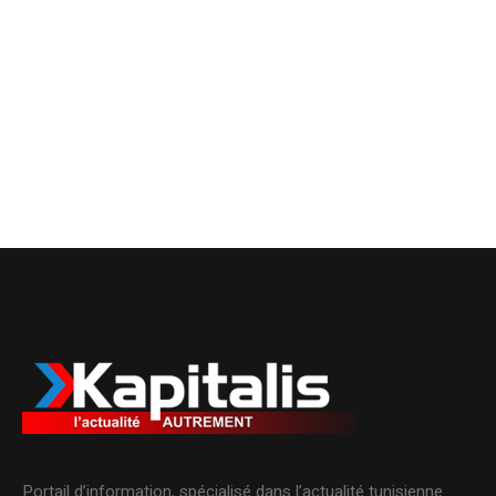
Portail d’information, spécialisé dans l’actualité tunisienne.