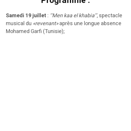
Programme :
Samedi 19 juillet
:
‘‘Men kaa el khabia’’
, spectacle
musical du
«revenant»
après une longue absence
Mohamed Garfi (Tunisie);