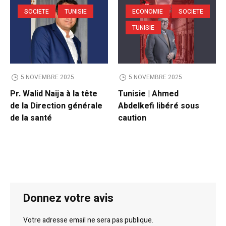
SOCIETE
TUNISIE
ECONOMIE
SOCIETE
TUNISIE
5 NOVEMBRE 2025
5 NOVEMBRE 2025
Pr. Walid Naija à la tête
Tunisie | Ahmed
de la Direction générale
Abdelkefi libéré sous
de la santé
caution
Donnez votre avis
Votre adresse email ne sera pas publique.