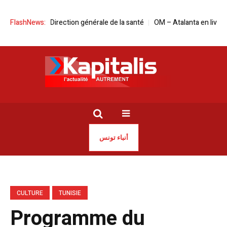
ête de la Direction générale de la santé
FlashNews:
OM – Atalanta en live streaming 
أنباء تونس
CULTURE
TUNISIE
Programme du