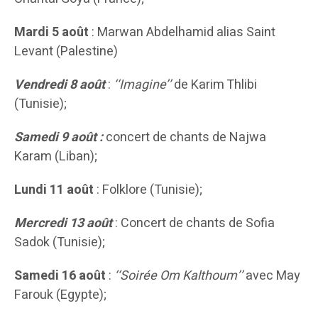
Mardi 5 août
: Marwan Abdelhamid alias Saint
Levant (Palestine)
Vendredi 8 août
:
‘‘Imagine’’
de Karim Thlibi
(Tunisie);
Samedi 9 août :
concert de chants de Najwa
Karam (Liban);
Lundi 11 août
: Folklore (Tunisie);
Mercredi 13 août
: Concert de chants de Sofia
Sadok (Tunisie);
Samedi 16 août
:
‘‘Soirée Om Kalthoum’’
avec May
Farouk (Egypte);