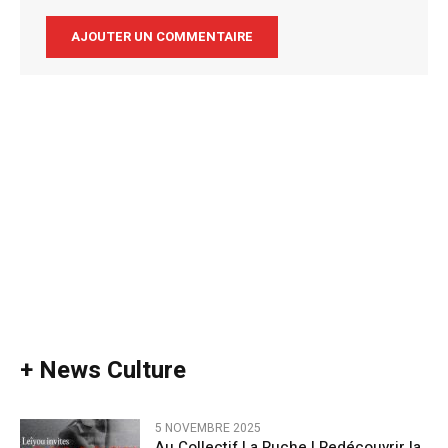
Alternative:
+ News Culture
5 NOVEMBRE 2025
Au Collectif La Ruche | Redécouvrir la