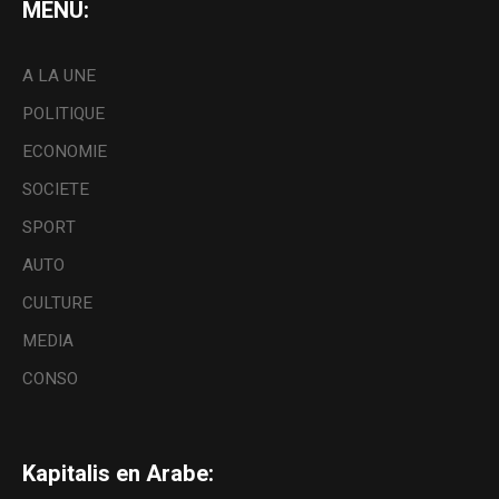
MENU:
A LA UNE
POLITIQUE
ECONOMIE
SOCIETE
SPORT
AUTO
CULTURE
MEDIA
CONSO
Kapitalis en Arabe: