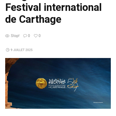
Festival international
de Carthage
Stop!
0
0
9 JUILLET 2025