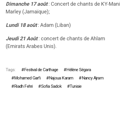
Dimanche 17 août
: Concert de chants de KY-Mani
Marley (Jamaïque);
Lundi 18 août
: Adam (Liban)
Jeudi 21 Août
: concert de chants de Ahlam
(Emirats Arabes Unis).
Tags:
Festival de Carthage
Hélène Ségara
Mohamed Garfi
Najoua Karam
Nancy Ajram
Riadh Fehri
Sofia Sadok
Tunisie