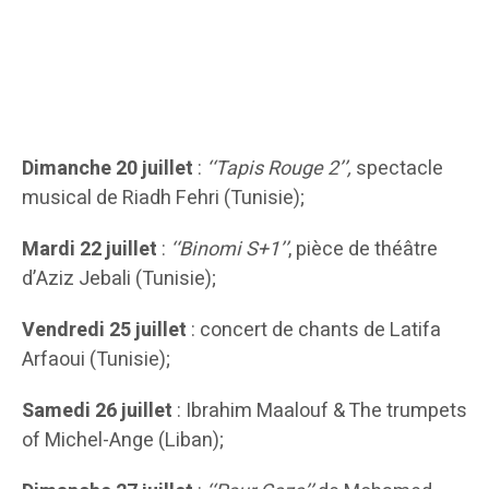
Dimanche 20 juillet
:
‘‘Tapis Rouge 2’’,
spectacle
musical de Riadh Fehri (Tunisie);
Mardi 22 juillet
:
‘‘Binomi S+1’’
, pièce de théâtre
d’Aziz Jebali (Tunisie);
Vendredi 25 juillet
: concert de chants de Latifa
Arfaoui (Tunisie);
Samedi 26 juillet
: Ibrahim Maalouf & The trumpets
of Michel-Ange (Liban);