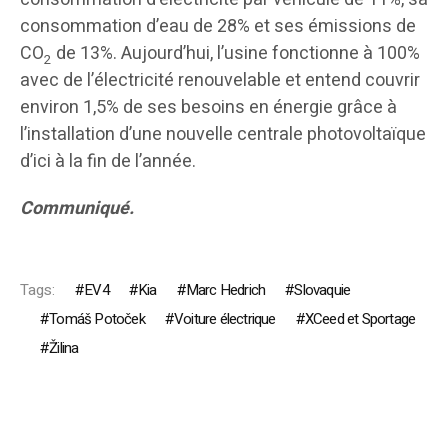
consommation d’eau de 28% et ses émissions de
CO
de 13%. Aujourd’hui, l’usine fonctionne à 100%
2
avec de l’électricité renouvelable et entend couvrir
environ 1,5% de ses besoins en énergie grâce à
l’installation d’une nouvelle centrale photovoltaïque
d’ici à la fin de l’année.
Communiqué.
Tags:
EV4
Kia
Marc Hedrich
Slovaquie
Tomáš Potoček
Voiture électrique
XCeed et Sportage
Žilina