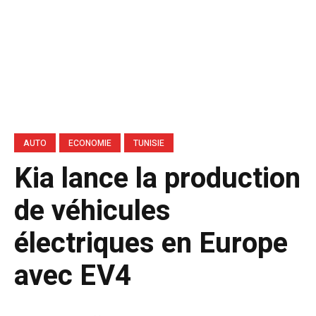
AUTO
ECONOMIE
TUNISIE
Kia lance la production
de véhicules
électriques en Europe
avec EV4