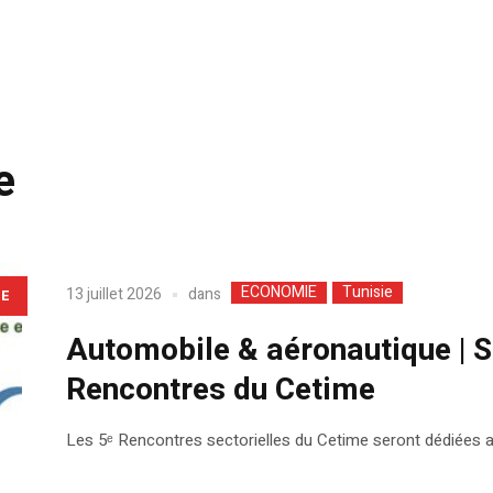
e
ECONOMIE
Tunisie
dans
13 juillet 2026
LE
Automobile & aéronautique | S
Rencontres du Cetime
Les 5ᵉ Rencontres sectorielles du Cetime seront dédiées a