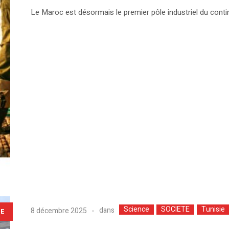
Le Maroc est désormais le premier pôle industriel du continen
Science
SOCIETE
Tunisie
dans
8 décembre 2025
LE