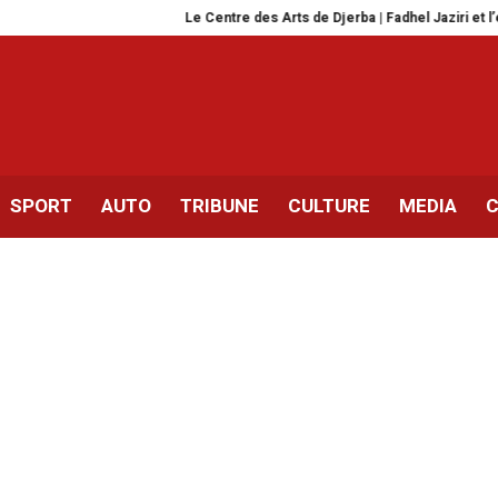
Le Centre des Arts de Djerba | Fadhel Jaziri et l’épreuve de la 
SPORT
AUTO
TRIBUNE
CULTURE
MEDIA