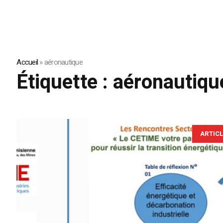
Accueil
»
aéronautique
Étiquette :
aéronautiqu
ARTIC