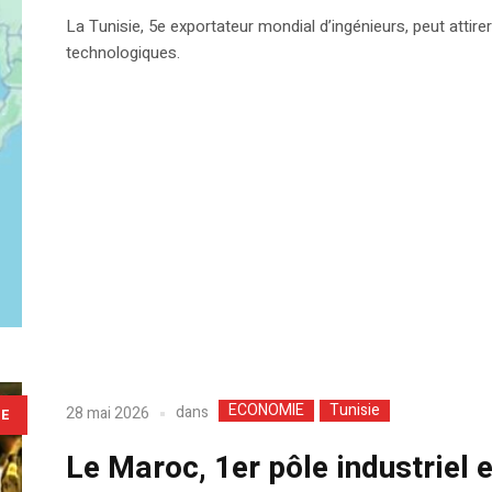
La Tunisie, 5e exportateur mondial d’ingénieurs, peut attire
technologiques.
ECONOMIE
Tunisie
dans
28 mai 2026
LE
Le Maroc, 1er pôle industriel