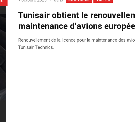
dans
7 octobre 2025
LE
Tunisair obtient le renouvellem
maintenance d’avions europé
Renouvellement de la licence pour la maintenance des avi
Tunisair Technics.