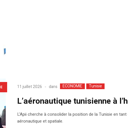
ECONOMIE
Tunisie
dans
11 juillet 2026
LE
L’aéronautique tunisienne à l’h
L'Apii cherche à consolider la position de la Tunisie en tan
aéronautique et spatiale.