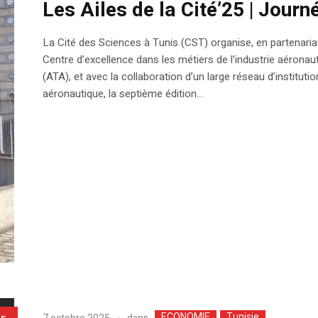
Les Ailes de la Cité’25 | Jour
La Cité des Sciences à Tunis (CST) organise, en partenariat a
Centre d’excellence dans les métiers de l’industrie aéronau
(ATA), et avec la collaboration d’un large réseau d’institut
aéronautique, la septième édition...
ECONOMIE
Tunisie