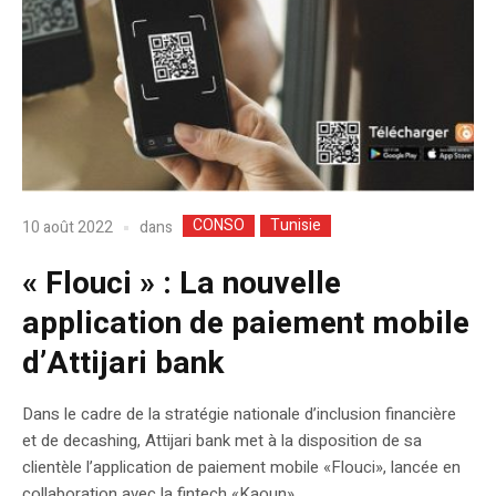
CONSO
Tunisie
dans
10 août 2022
« Flouci » : La nouvelle
application de paiement mobile
d’Attijari bank
Dans le cadre de la stratégie nationale d’inclusion financière
et de decashing, Attijari bank met à la disposition de sa
clientèle l’application de paiement mobile «Flouci», lancée en
collaboration avec la fintech «Kaoun».