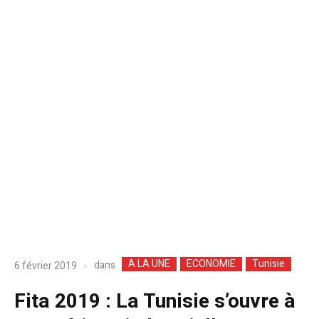
A LA UNE
ECONOMIE
Tunisie
dans
6 février 2019
Fita 2019 : La Tunisie s’ouvre à