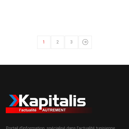
1
2
3
Portail d’information, spécialisé dans l’actualité tunisienne.