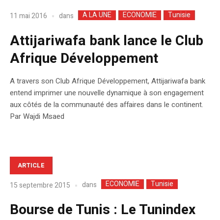
A LA UNE
ECONOMIE
Tunisie
dans
11 mai 2016
Attijariwafa bank lance le Club
Afrique Développement
A travers son Club Afrique Développement, Attijariwafa bank
entend imprimer une nouvelle dynamique à son engagement
aux côtés de la communauté des affaires dans le continent.
Par Wajdi Msaed
ARTICLE
ECONOMIE
Tunisie
dans
15 septembre 2015
Bourse de Tunis : Le Tunindex