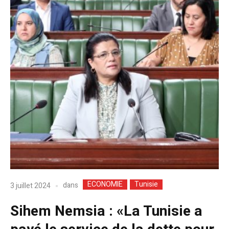
ECONOMIE
Tunisie
dans
3 juillet 2024
Sihem Nemsia : «La Tunisie a