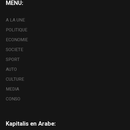
MENU:
A LA UNE
POLITIQUE
ECONOMIE
SOCIETE
SPORT
AUTO
CULTURE
MEDIA
CONSO
Kapitalis en Arabe: