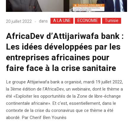
A LA UNE
ECONOMIE
Tunisie
dans
20 juillet 2022
AfricaDev d’Attijariwafa bank :
Les idées développées par les
entreprises africaines pour
faire face à la crise sanitaire
Le groupe Attijariwafa bank a organisé, mardi 19 juillet 2022,
la 3ème édition de l’AfricaDev, un webinaire, dont le thème a
été «Exploiter les opportunités de la Zone de libre-échange
continentale africaine». Et c’est, essentiellement, dans le
contexte de la crise du coronavirus que ce thème a été
abordé. Par Cherif Ben Younès