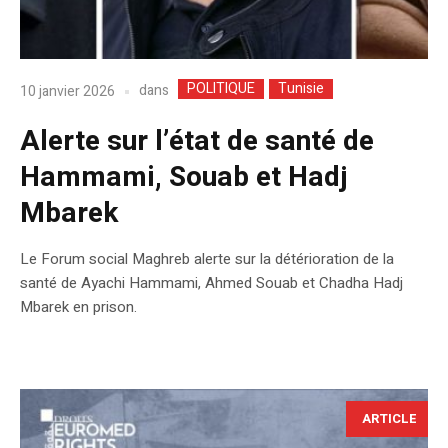
POLITIQUE
Tunisie
dans
10 janvier 2026
Alerte sur l’état de santé de
Hammami, Souab et Hadj
Mbarek
Le Forum social Maghreb alerte sur la détérioration de la
santé de Ayachi Hammami, Ahmed Souab et Chadha Hadj
Mbarek en prison.
ARTICLE