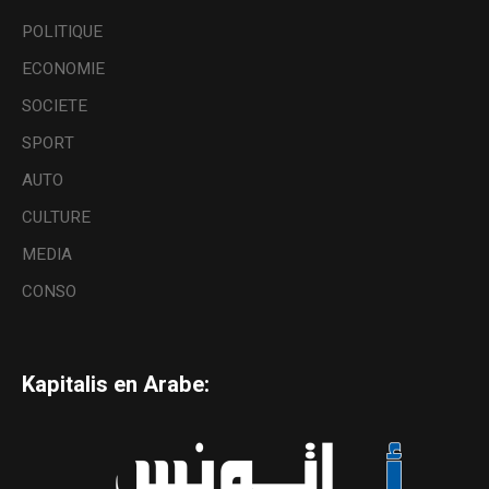
POLITIQUE
ECONOMIE
SOCIETE
SPORT
AUTO
CULTURE
MEDIA
CONSO
Kapitalis en Arabe: