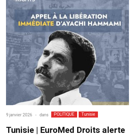
POLITIQUE
Tunisie
dans
9 janvier 2026
Tunisie | EuroMed Droits alerte