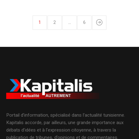
1
2
…
6
Portail d’information, spécialisé dans l’actualité tunisienne.
Kapitalis accorde, par ailleurs, une grande importance aux
débats d’idées et à l’expression citoyenne, à travers la
publication de tribunes, d’opinions et de commentaires.