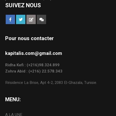
SUIVEZ NOUS
Pour nous contacter
kapitalis.com@gmail.com
Ridha Kefi : (+216)98.324.899
Zohra Abid : (+216) 22.578.343
Résidence La Brise, Apt 4-2, 2083 El-Ghazala, Tunisie.
MENU:
A LA UNE