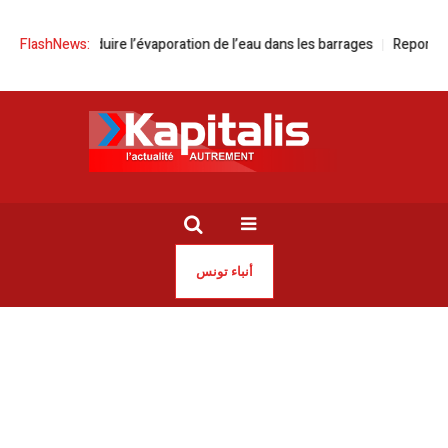
ire l’évaporation de l’eau dans les barrages
FlashNews:
Report du procès de Khay
أنباء تونس