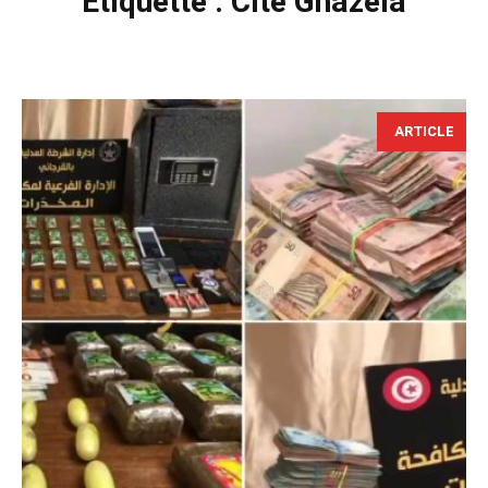
Étiquette :
Cité Ghazela
ARTICLE