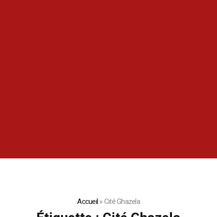
Accueil
»
Cité Ghazela