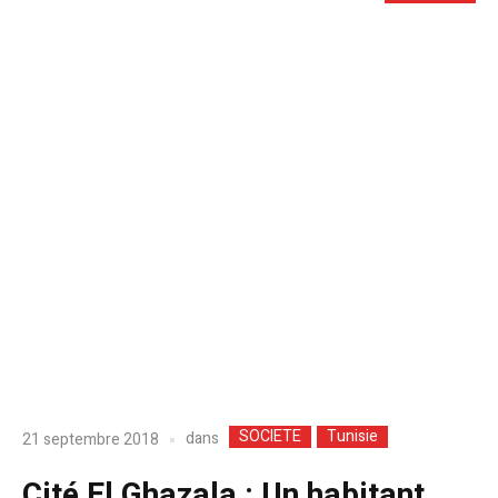
SOCIETE
Tunisie
dans
21 septembre 2018
Cité El Ghazala : Un habitant