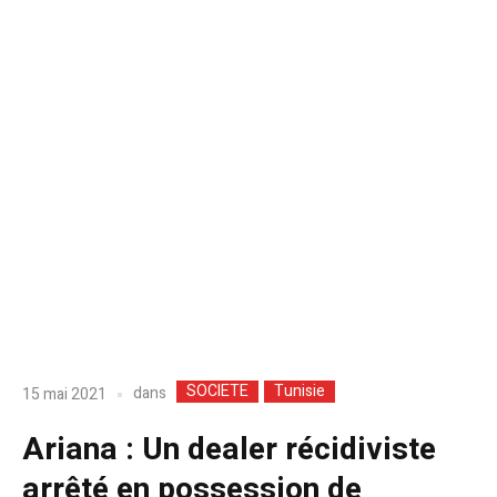
SOCIETE
Tunisie
dans
15 mai 2021
Ariana : Un dealer récidiviste
arrêté en possession de