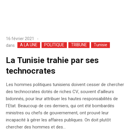
16 février 2021
A LA UNE
POLITIQUE
TRIBUNE
Tunisie
dans
La Tunisie trahie par ses
technocrates
Les hommes politiques tunisiens doivent cesser de chercher
des technocrates dotés de riches CV, souvent d’ailleurs
bidonnés, pour leur attribuer les hautes responsabilités de
l’Etat. Beaucoup de ces derniers, qui ont été bombardés
ministres ou chefs de gouvernement, ont prouvé leur
incapacité à gérer les affaires publiques. On doit plutôt
chercher des hommes et des...