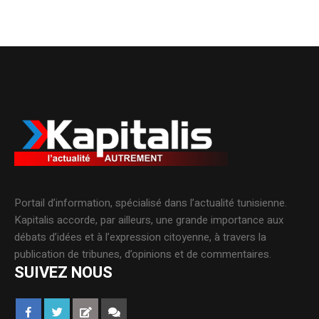
Portail d’information, spécialisé dans l’actualité tunisienne.
Kapitalis accorde, par ailleurs, une grande importance aux
débats d’idées et à l’expression citoyenne, à travers la
publication de tribunes, d’opinions et de commentaires.
SUIVEZ NOUS