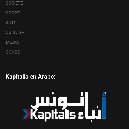
SOCIETE
SPORT
AUTO
CULTURE
MEDIA
CONSO
Kapitalis en Arabe: