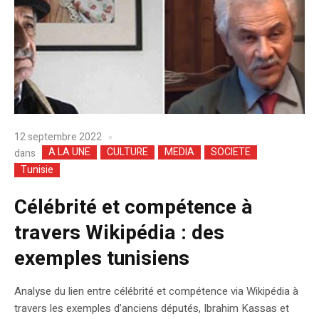
12 septembre 2022
A LA UNE
CULTURE
MEDIA
SOCIETE
dans
Tunisie
Célébrité et compétence à
travers Wikipédia : des
exemples tunisiens
Analyse du lien entre célébrité et compétence via Wikipédia à
travers les exemples d’anciens députés, Ibrahim Kassas et