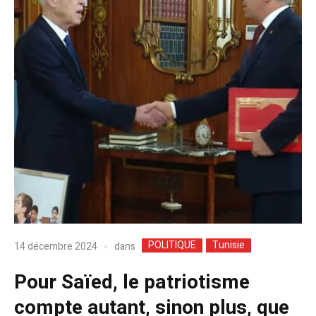
POLITIQUE
Tunisie
dans
14 décembre 2024
Pour Saïed, le patriotisme
compte autant, sinon plus, que