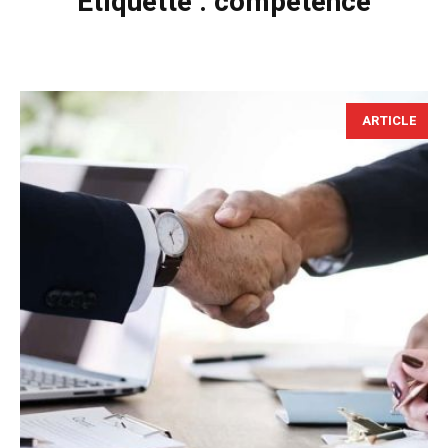
Étiquette :
compétence
ARTICLE