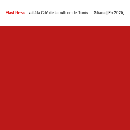
n festival à la Cité de la culture de Tunis
FlashNews:
Siliana | En 2025, les ince