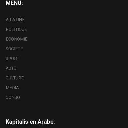
MENU:
A LA UNE
POLITIQUE
ECONOMIE
SOCIETE
SPORT
AUTO
CULTURE
MEDIA
CONSO
Kapitalis en Arabe: