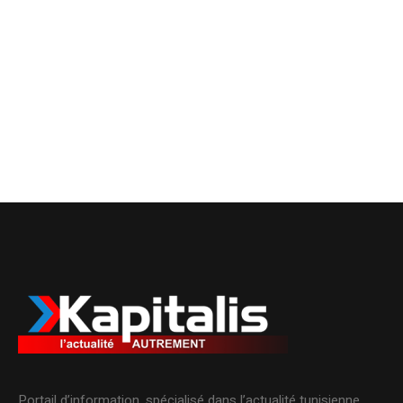
Portail d’information, spécialisé dans l’actualité tunisienne.