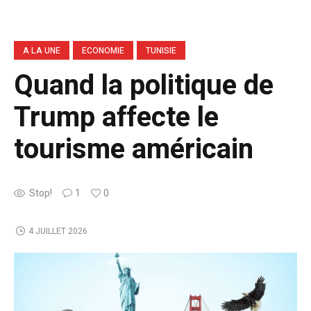
A LA UNE
ECONOMIE
TUNISIE
Quand la politique de
Trump affecte le
tourisme américain
Stop!
1
0
4 JUILLET 2026