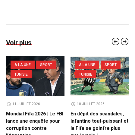
Voir plus
A LA UNE
SPORT
A LA UNE
SPORT
TUNISIE
TUNISIE
11 JUILLET 2026
10 JUILLET 2026
Mondial Fifa 2026 | Le FBI
En dépit des scandales,
lance une enquête pour
Infantino tout-puissant et
corruption contre
la Fifa se goinfre plus