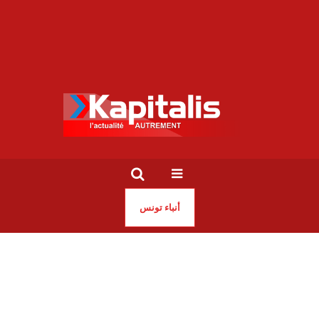
أنباء تونس