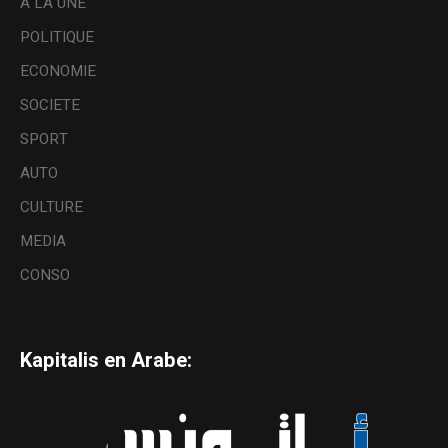
A LA UNE
POLITIQUE
ECONOMIE
SOCIETE
SPORT
AUTO
CULTURE
MEDIA
CONSO
Kapitalis en Arabe: