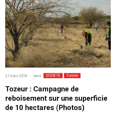
SOCIETE
Tunisie
dans
27 mars 2024
Tozeur : Campagne de
reboisement sur une superficie
de 10 hectares (Photos)