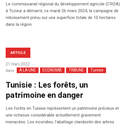
Le commissariat régional du développement agricole (CRDA)
à Tozeur a démarré, ce mardi 26 mars 2024, la campagne de
reboisement prévu sur une superficie totale de 10 hectares
dans la région.
ARTICLE
21 mars 2022
A LA UNE
ECONOMIE
TRIBUNE
Tunisie
dans
Tunisie : Les forêts, un
patrimoine en danger
Les forêts en Tunisie représentent un patrimoine précieux et
une richesse considérable actuellement gravement
menacées. Les incendies, l’abattage clandestin des arbres