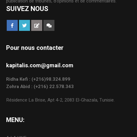
publication de tribunes, d’opinions et de commentaires.
SUIVEZ NOUS
Pour nous contacter
kapitalis.com@gmail.com
Ridha Kefi : (+216)98.324.899
Zohra Abid : (+216) 22.578.343
Résidence La Brise, Apt 4-2, 2083 El-Ghazala, Tunisie.
MENU: