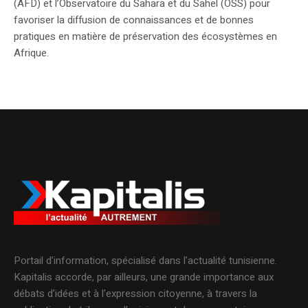
(AFD) et l’Observatoire du Sahara et du Sahel (OSS) pour
favoriser la diffusion de connaissances et de bonnes
pratiques en matière de préservation des écosystèmes en
Afrique.
Portail d’information, spécialisé dans l’actualité tunisienne.
Kapitalis accorde, par ailleurs, une grande importance aux
débats d’idées et à l’expression citoyenne, à travers la