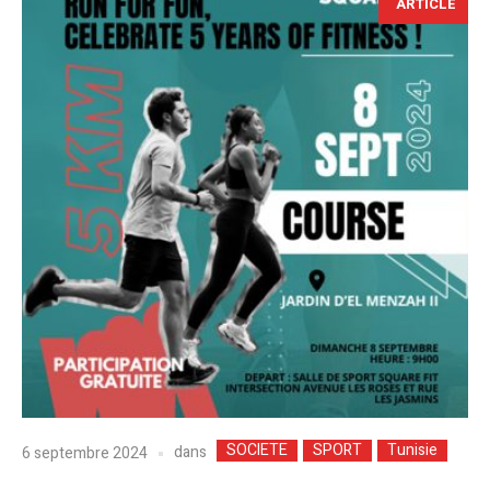
ARTICLE
SOCIETE
SPORT
Tunisie
dans
6 septembre 2024