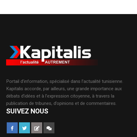
Portail d’information, spécialisé dans l’actualité tunisienne.
Kapitalis accorde, par ailleurs, une grande importance aux
débats d’idées et à l’expression citoyenne, à travers la
publication de tribunes, d’opinions et de commentaires.
SUIVEZ NOUS