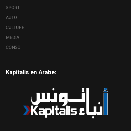
SPORT
AUTO
CULTURE
MEDIA
CONSO
Kapitalis en Arabe: