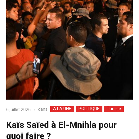
A LA UNE
POLITIQUE
Tunisie
dans
6 juillet 2026
Kaïs Saïed à El-Mnihla pour
quoi faire ?