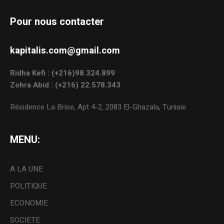
Pour nous contacter
kapitalis.com@gmail.com
Ridha Kefi : (+216)98.324.899
Zohra Abid : (+216) 22.578.343
Résidence La Brise, Apt 4-2, 2083 El-Ghazala, Tunisie.
MENU:
A LA UNE
POLITIQUE
ECONOMIE
SOCIETE