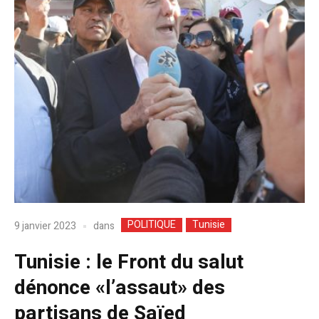
POLITIQUE
Tunisie
dans
9 janvier 2023
Tunisie : le Front du salut
dénonce «l’assaut» des
partisans de Saïed