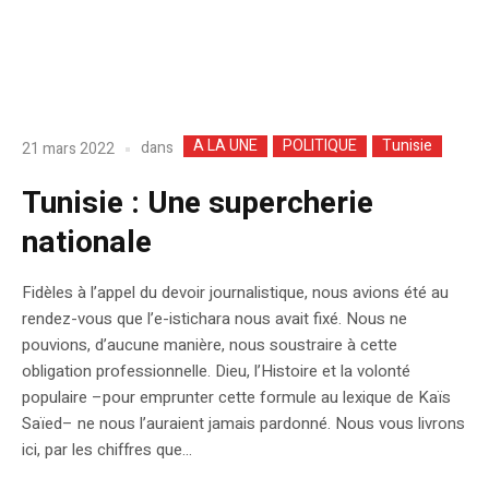
A LA UNE
POLITIQUE
Tunisie
dans
21 mars 2022
Tunisie : Une supercherie
nationale
Fidèles à l’appel du devoir journalistique, nous avions été au
rendez-vous que l’e-istichara nous avait fixé. Nous ne
pouvions, d’aucune manière, nous soustraire à cette
obligation professionnelle. Dieu, l’Histoire et la volonté
populaire –pour emprunter cette formule au lexique de Kaïs
Saïed– ne nous l’auraient jamais pardonné. Nous vous livrons
ici, par les chiffres que...