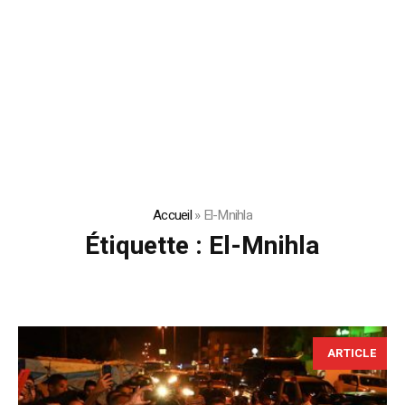
Accueil
»
El-Mnihla
Étiquette :
El-Mnihla
ARTICLE