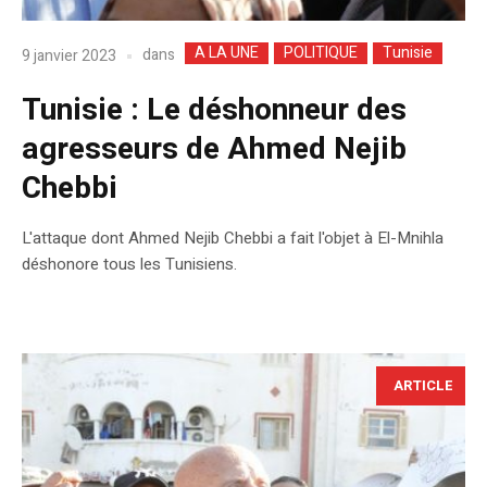
A LA UNE
POLITIQUE
Tunisie
dans
9 janvier 2023
Tunisie : Le déshonneur des
agresseurs de Ahmed Nejib
Chebbi
L'attaque dont Ahmed Nejib Chebbi a fait l'objet à El-Mnihla
déshonore tous les Tunisiens.
ARTICLE