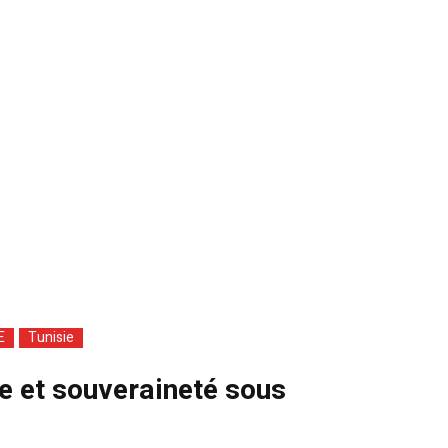
E
Tunisie
ue et souveraineté sous