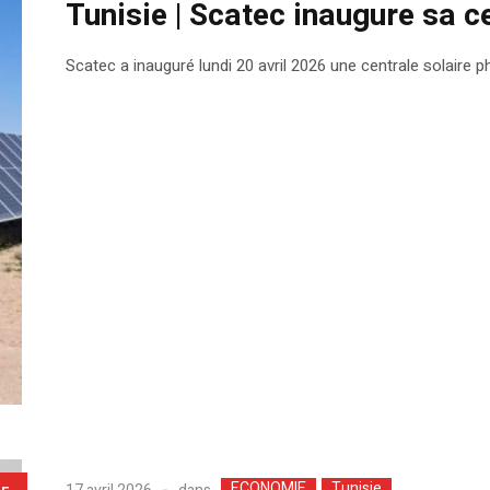
Tunisie | Scatec inaugure sa c
Scatec a inauguré lundi 20 avril 2026 une centrale solaire
ECONOMIE
Tunisie