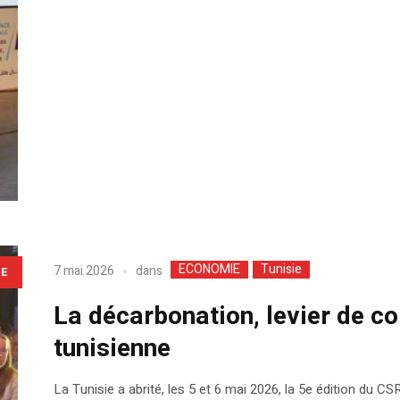
ECONOMIE
Tunisie
dans
7 mai 2026
LE
La décarbonation, levier de co
tunisienne
La Tunisie a abrité, les 5 et 6 mai 2026, la 5e édition du C