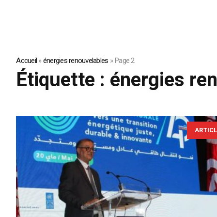
Accueil
»
énergies renouvelables
»
Page 2
Étiquette :
énergies re
ARTIC