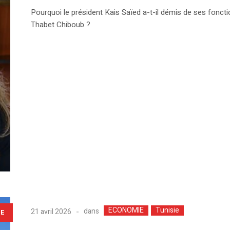
Pourquoi le président Kais Saïed a-t-il démis de ses fonctio
Thabet Chiboub ?
ECONOMIE
Tunisie
dans
21 avril 2026
LE