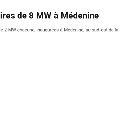
laires de 8 MW à Médenine
 de 2 MW chacune, inaugurées à Médenine, au sud-est de la