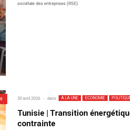
sociétale des entreprises (RSE).
A LA UNE
ECONOMIE
POLITIQU
dans
30 avril 2026
LE
Tunisie | Transition énergétiq
contrainte