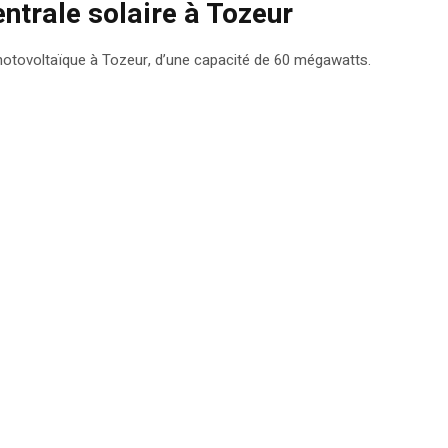
entrale solaire à Tozeur
 photovoltaïque à Tozeur, d’une capacité de 60 mégawatts.