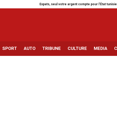
Expats, seul votre argent compte pour l’État tunisien !
Les usages u
SPORT
AUTO
TRIBUNE
CULTURE
MEDIA