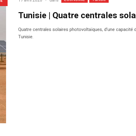
dans
17 avril 2026
LE
Tunisie | Quatre centrales so
Quatre centrales solaires photovoltaïques, d’une capacité
Tunisie.