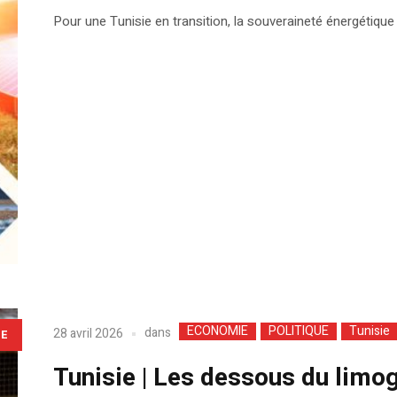
Pour une Tunisie en transition, la souveraineté énergétiqu
ECONOMIE
POLITIQUE
Tunisie
dans
28 avril 2026
LE
Tunisie | Les dessous du lim