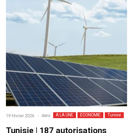
A LA UNE
ECONOMIE
Tunisie
dans
19 février 2026
Tunisie | 187 autorisations