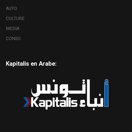
AUTO
CULTURE
MEDIA
CONSO
Kapitalis en Arabe: