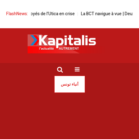
oyés de l’Utica en crise
FlashNews:
La BCT navigue à vue | Deux plans stratégique
أنباء تونس