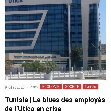
ECONOMIE
SOCIETE
Tunisie
dans
9 juillet 2026
Tunisie | Le blues des employés
de l’Utica en crise