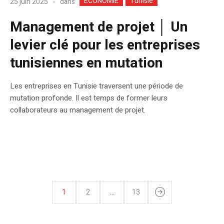
ECONOMIE
Tunisie
dans
25 juin 2025
Management de projet │ Un
levier clé pour les entreprises
tunisiennes en mutation
Les entreprises en Tunisie traversent une période de
mutation profonde. Il est temps de former leurs
collaborateurs au management de projet.
1
2
…
13