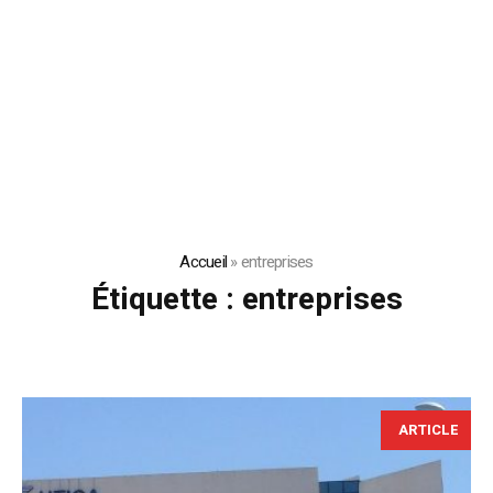
Accueil
»
entreprises
Étiquette :
entreprises
ARTICLE