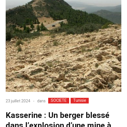
SOCIETE
Tunisie
dans
23 juillet 2024
Kasserine : Un berger blessé
dans l’explosion d’une mine à