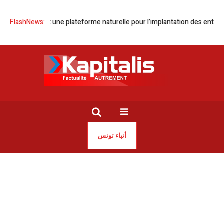
nisie est une plateforme naturelle pour l’implantation des entreprises ita
FlashNews:
أنباء تونس