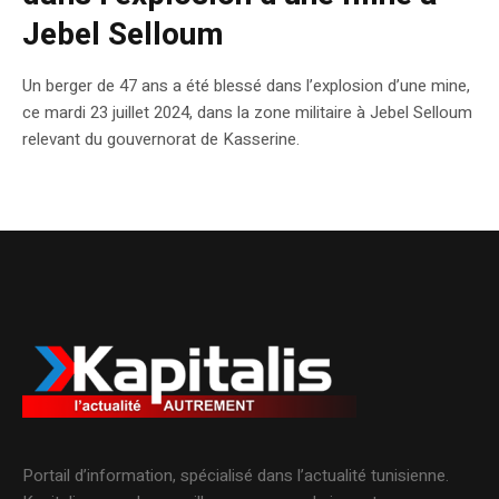
Jebel Selloum
Un berger de 47 ans a été blessé dans l’explosion d’une mine,
ce mardi 23 juillet 2024, dans la zone militaire à Jebel Selloum
relevant du gouvernorat de Kasserine.
Portail d’information, spécialisé dans l’actualité tunisienne.