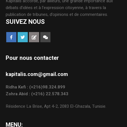
Kapitalis accorde, par ailleurs, une grande importance aux
débats d’idées et à l’expression citoyenne, à travers la
publication de tribunes, d’opinions et de commentaires.
SUIVEZ NOUS
Pour nous contacter
kapitalis.com@gmail.com
Ridha Kefi : (+216)98.324.899
Zohra Abid : (+216) 22.578.343
Résidence La Brise, Apt 4-2, 2083 El-Ghazala, Tunisie.
MENU: