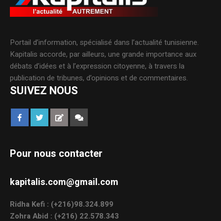
Portail d’information, spécialisé dans l’actualité tunisienne.
Kapitalis accorde, par ailleurs, une grande importance aux
débats d’idées et à l’expression citoyenne, à travers la
publication de tribunes, d’opinions et de commentaires.
SUIVEZ NOUS
Pour nous contacter
kapitalis.com@gmail.com
Ridha Kefi : (+216)98.324.899
Zohra Abid : (+216) 22.578.343