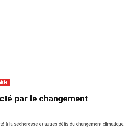
isie
fecté par le changement
onté à la sécheresse et autres défis du changement climatique.