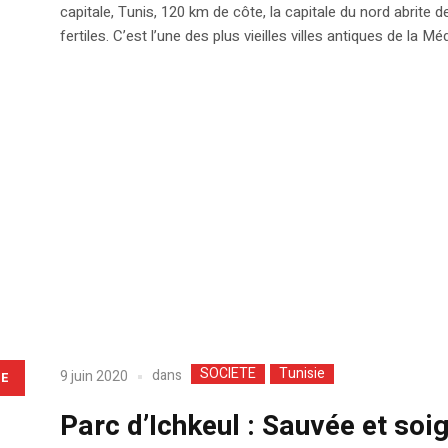
capitale, Tunis, 120 km de côte, la capitale du nord abrite d
fertiles. C’est l’une des plus vieilles villes antiques de la Méd
SOCIETE
Tunisie
dans
9 juin 2020
LE
Parc d’Ichkeul : Sauvée et soi