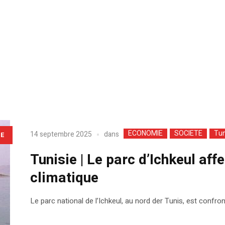
ECONOMIE
SOCIETE
Tun
dans
14 septembre 2025
LE
Tunisie | Le parc d’Ichkeul af
climatique
Le parc national de l’Ichkeul, au nord der Tunis, est confr