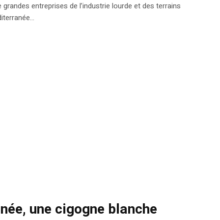
e grandes entreprises de l’industrie lourde et des terrains
iterranée...
gnée, une cigogne blanche