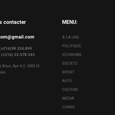
s contacter
MENU:
s.com@gmail.com
A LA UNE
POLITIQUE
: (+216)98.324.899
: (+216) 22.578.343
ECONOMIE
SOCIETE
 Brise, Apt 4-2, 2083 El-
sie.
SPORT
AUTO
CULTURE
MEDIA
CONSO