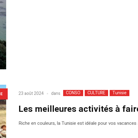
CONSO
CULTURE
Tunisie
dans
23 août 2024
LE
Les meilleures activités à fai
Riche en couleurs, la Tunisie est idéale pour vos vacances s