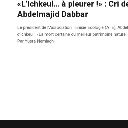
«L’Ichkeul… à pleurer !» : Cri d
Abdelmajid Dabbar
Le président de l’Association Tunisie Ecologie (ATE), Abdelm
d’Ichkeul : «La mort certaine du meilleur patrimoine naturel
Par Yüsra Nemlaghi