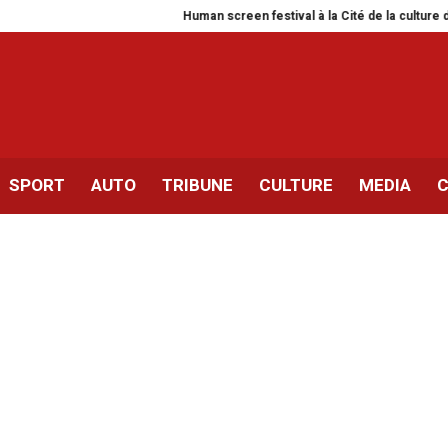
Human screen festival à la Cité de la culture de Tunis
SPORT
AUTO
TRIBUNE
CULTURE
MEDIA