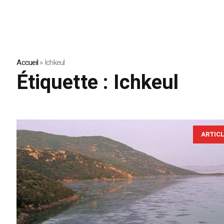
Accueil
»
Ichkeul
Étiquette :
Ichkeul
ARTIC