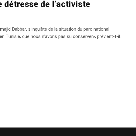
e détresse de l’activiste
ajid Dabbar, s’inquiète de la situation du parc national
 en Tunisie, que nous n’avons pas su conserver», prévient-t-il.