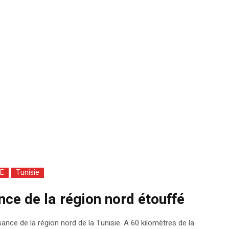
E
Tunisie
nce de la région nord étouffé
ance de la région nord de la Tunisie. A 60 kilomètres de la