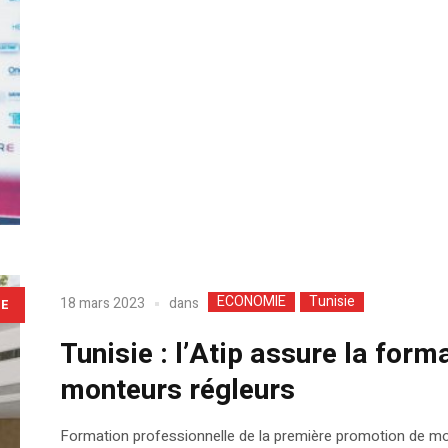
ECONOMIE
Tunisie
dans
18 mars 2023
LE
Tunisie : l’Atip assure la for
monteurs régleurs
Formation professionnelle de la première promotion de mon