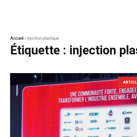
Accueil
»
injection plastique
Étiquette :
injection pl
ARTIC