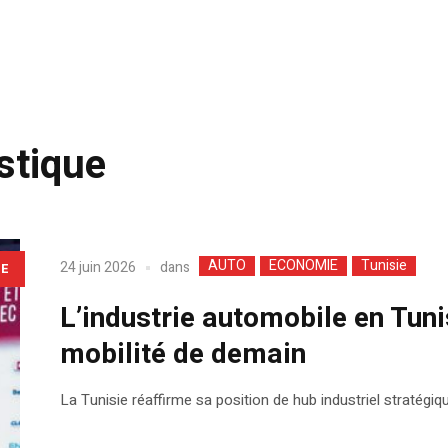
astique
AUTO
ECONOMIE
Tunisie
dans
24 juin 2026
LE
L’industrie automobile en Tuni
mobilité de demain
La Tunisie réaffirme sa position de hub industriel stratégi