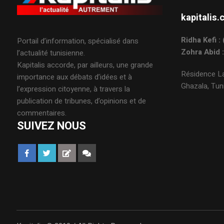
kapitali
Ridha Kefi 
Portail d’information, spécialisé dans
Zohra Abid 
l’actualité tunisienne.
Kapitalis accorde, par ailleurs, une grande
Résidence La
importance aux débats d’idées et à
Ghazala, Tuni
l’expression citoyenne, à travers la
publication de tribunes, d’opinions et de
commentaires.
SUIVEZ NOUS