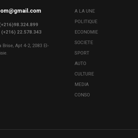
s.com@gmail.com
A LA UNE
POLITIQUE
: (+216)98.324.899
: (+216) 22.578.343
ECONOMIE
SOCIETE
 Brise, Apt 4-2, 2083 El-
sie.
SPORT
AUTO
CULTURE
MEDIA
CONSO