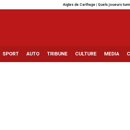
Aigles de Carthage | Quels joueurs tunisiens vo
SPORT
AUTO
TRIBUNE
CULTURE
MEDIA