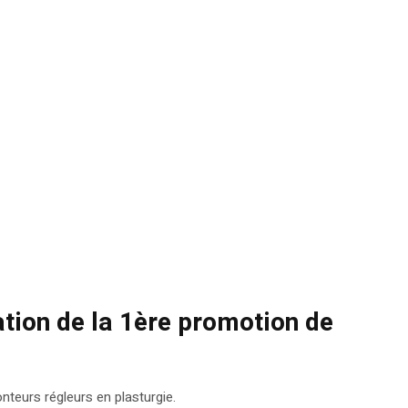
mation de la 1ère promotion de
teurs régleurs en plasturgie.