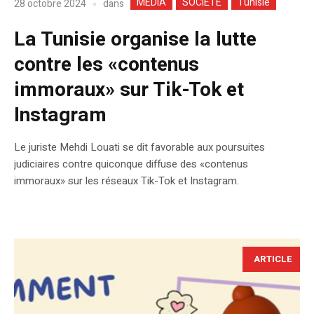
MEDIA
SOCIETE
Tunisie
dans
28 octobre 2024
La Tunisie organise la lutte
contre les «contenus
immoraux» sur Tik-Tok et
Instagram
Le juriste Mehdi Louati se dit favorable aux poursuites
judiciaires contre quiconque diffuse des «contenus
immoraux» sur les réseaux Tik-Tok et Instagram.
ARTICLE