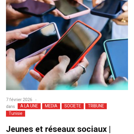
7 février 2026
A LA UNE
MEDIA
SOCIETE
TRIBUNE
dans
Tunisie
Jeunes et réseaux sociaux |