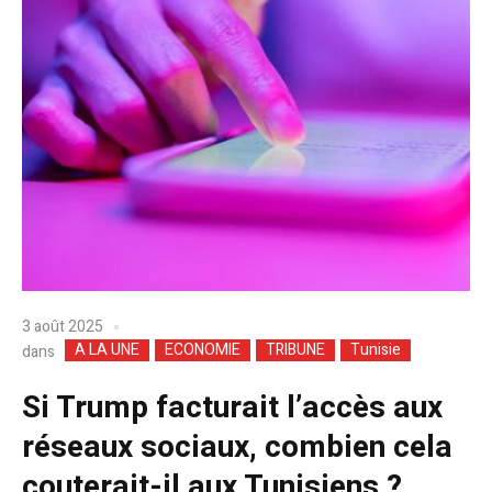
3 août 2025
A LA UNE
ECONOMIE
TRIBUNE
Tunisie
dans
Si Trump facturait l’accès aux
réseaux sociaux, combien cela
couterait-il aux Tunisiens ?