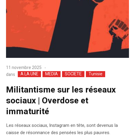
11 novembre 2025
A LA UNE
MEDIA
SOCIETE
Tunisie
dans
Militantisme sur les réseaux
sociaux | Overdose et
immaturité
Les réseaux sociaux, Instagram en tête, sont devenus la
caisse de résonnance des pensées les plus pauvres.