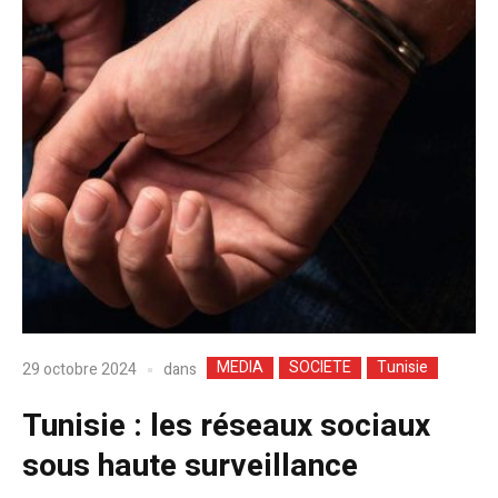
MEDIA
SOCIETE
Tunisie
dans
29 octobre 2024
Tunisie : les réseaux sociaux
sous haute surveillance