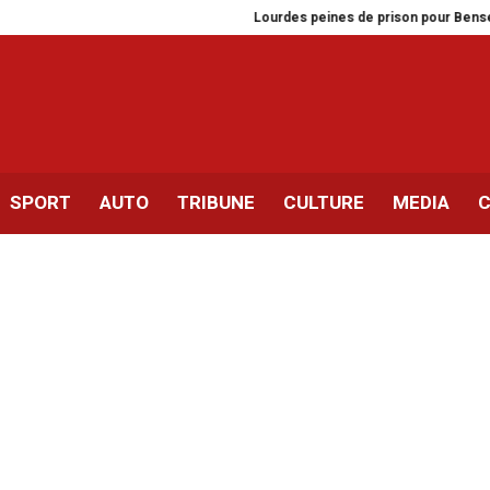
Lourdes peines de prison pour Bensedrine, Ko
SPORT
AUTO
TRIBUNE
CULTURE
MEDIA