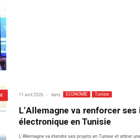
ECONOMIE
Tunisie
dans
11 avril 2026
LE
L’Allemagne va renforcer ses 
électronique en Tunisie
L’Allemagne va étendre ses projets en Tunisie et attirer u