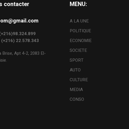
s contacter
MENU:
s.com@gmail.com
A LA UNE
POLITIQUE
: (+216)98.324.899
: (+216) 22.578.343
ECONOMIE
SOCIETE
 Brise, Apt 4-2, 2083 El-
sie.
SPORT
AUTO
CULTURE
MEDIA
CONSO