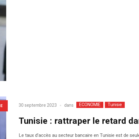
ECONOMIE
Tunisie
dans
30 septembre 2023
LE
Tunisie : rattraper le retard d
Le taux d’accès au secteur bancaire en Tunisie est de seu