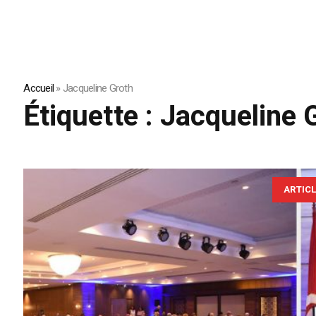
Accueil
»
Jacqueline Groth
Étiquette :
Jacqueline 
ARTIC