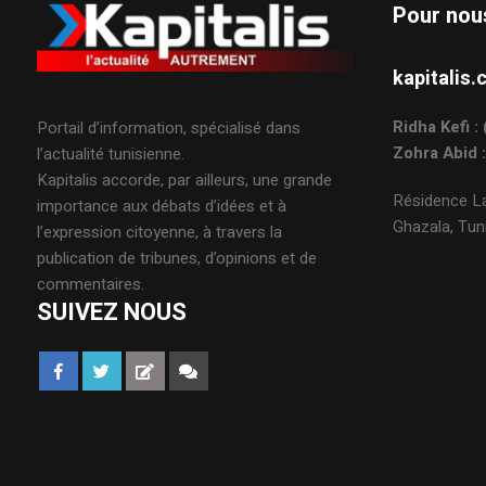
Pour nou
kapitali
Ridha Kefi 
Portail d’information, spécialisé dans
Zohra Abid 
l’actualité tunisienne.
Kapitalis accorde, par ailleurs, une grande
Résidence La
importance aux débats d’idées et à
Ghazala, Tuni
l’expression citoyenne, à travers la
publication de tribunes, d’opinions et de
commentaires.
SUIVEZ NOUS