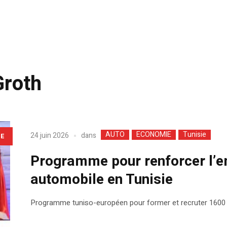
Groth
AUTO
ECONOMIE
Tunisie
dans
24 juin 2026
LE
Programme pour renforcer l’em
automobile en Tunisie
Programme tuniso-européen pour former et recruter 1600 tra