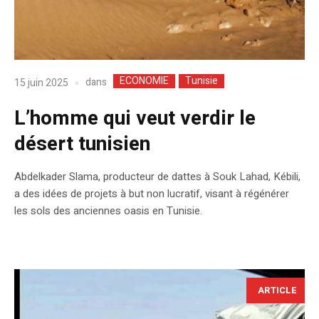
ECONOMIE
Tunisie
dans
15 juin 2025
L’homme qui veut verdir le
désert tunisien
Abdelkader Slama, producteur de dattes à Souk Lahad, Kébili,
a des idées de projets à but non lucratif, visant à régénérer
les sols des anciennes oasis en Tunisie.
ARTICLE