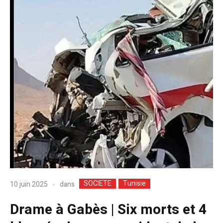
SOCIETE
Tunisie
dans
10 juin 2025
Drame à Gabès | Six morts et 4