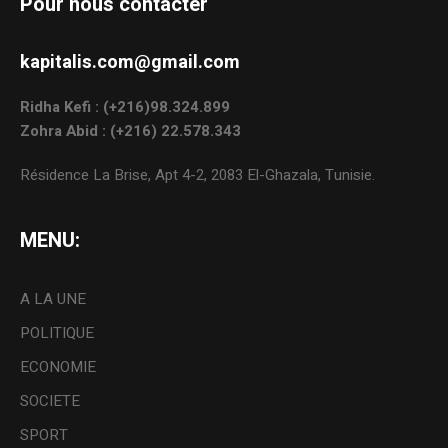
Pour nous contacter
kapitalis.com@gmail.com
Ridha Kefi : (+216)98.324.899
Zohra Abid : (+216) 22.578.343
Résidence La Brise, Apt 4-2, 2083 El-Ghazala, Tunisie.
MENU:
A LA UNE
POLITIQUE
ECONOMIE
SOCIETE
SPORT