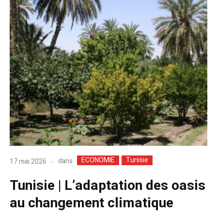
ECONOMIE
Tunisie
dans
17 mai 2026
Tunisie | L’adaptation des oasis
au changement climatique