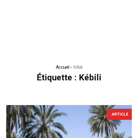
Accueil
»
Kébili
Étiquette :
Kébili
ARTICLE