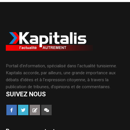
Portail d’information, spécialisé dans l’actualité tunisienne.
Kapitalis accorde, par ailleurs, une grande importance aux
débats d’idées et à l’expression citoyenne, à travers la
publication de tribunes, d’opinions et de commentaires.
SUIVEZ NOUS