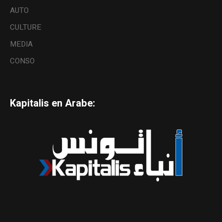
AUTO
CULTURE
MEDIA
CONSO
Kapitalis en Arabe: