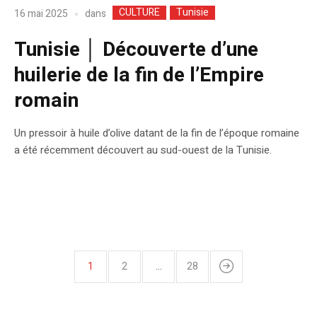
CULTURE
Tunisie
dans
16 mai 2025
Tunisie │ Découverte d’une
huilerie de la fin de l’Empire
romain
Un pressoir à huile d’olive datant de la fin de l’époque romaine
a été récemment découvert au sud-ouest de la Tunisie.
1
2
…
28