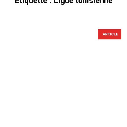
Étiquette :
Ligue tunisienne
ARTICLE