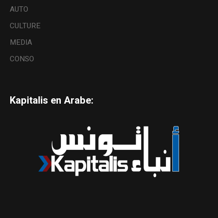
AUTO
CULTURE
MEDIA
CONSO
Kapitalis en Arabe: