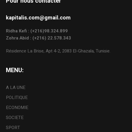
Pour nous contacter
kapitalis.com@gmail.com
Ridha Kefi : (+216)98.324.899
Zohra Abid : (+216) 22.578.343
Résidence La Brise, Apt 4-2, 2083 El-Ghazala, Tunisie.
MENU:
A LA UNE
POLITIQUE
ECONOMIE
SOCIETE
SPORT