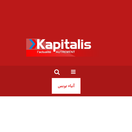
أنباء تونس