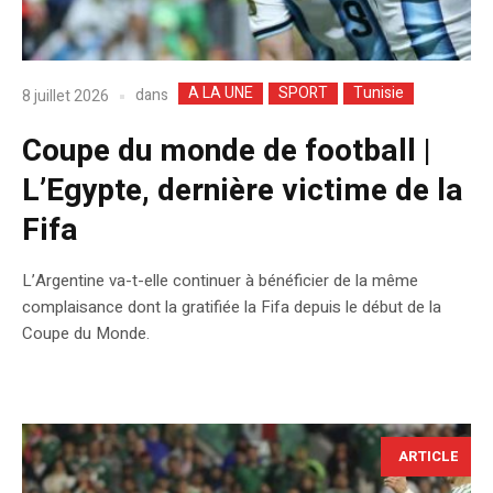
A LA UNE
SPORT
Tunisie
dans
8 juillet 2026
Coupe du monde de football |
L’Egypte, dernière victime de la
Fifa
L’Argentine va-t-elle continuer à bénéficier de la même
complaisance dont la gratifiée la Fifa depuis le début de la
Coupe du Monde.
ARTICLE