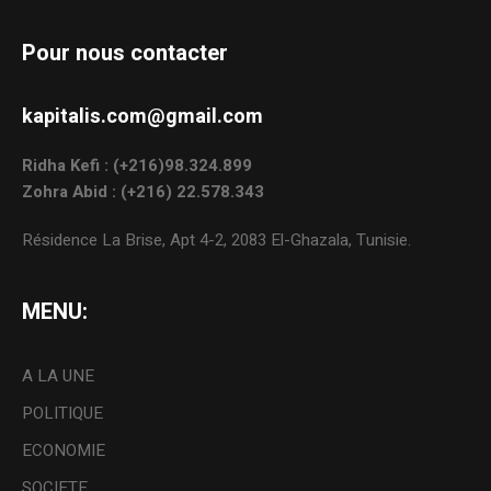
Pour nous contacter
kapitalis.com@gmail.com
Ridha Kefi : (+216)98.324.899
Zohra Abid : (+216) 22.578.343
Résidence La Brise, Apt 4-2, 2083 El-Ghazala, Tunisie.
MENU:
A LA UNE
POLITIQUE
ECONOMIE
SOCIETE