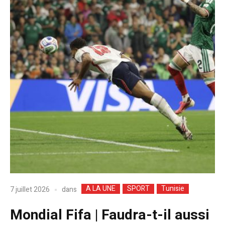
A LA UNE
SPORT
Tunisie
dans
7 juillet 2026
Mondial Fifa | Faudra-t-il aussi