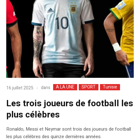
A LA UNE
SPORT
Tunisie
dans
16 juillet 2025
Les trois joueurs de football les
plus célèbres
Ronaldo, Messi et Neymar sont trois des joueurs de football
les plus célèbres des quinze dernières années.