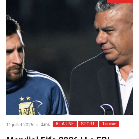
A LA UNE
SPORT
Tunisie
dans
11 juillet 2026