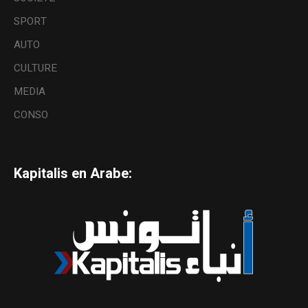
SPORT
AUTO
CULTURE
MEDIA
CONSO
Kapitalis en Arabe: