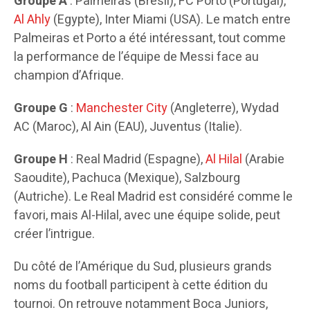
Groupe A
: Palmeiras (Brésil), FC Porto (Portugal),
Al Ahly
(Egypte), Inter Miami (USA). Le match entre
Palmeiras et Porto a été intéressant, tout comme
la performance de l’équipe de Messi face au
champion d’Afrique.
Groupe G
:
Manchester City
(Angleterre), Wydad
AC (Maroc), Al Ain (EAU), Juventus (Italie).
Groupe H
: Real Madrid (Espagne),
Al Hilal
(Arabie
Saoudite), Pachuca (Mexique), Salzbourg
(Autriche). Le Real Madrid est considéré comme le
favori, mais Al-Hilal, avec une équipe solide, peut
créer l’intrigue.
Du côté de l’Amérique du Sud, plusieurs grands
noms du football participent à cette édition du
tournoi. On retrouve notamment Boca Juniors,