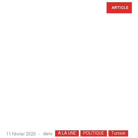
ARTICLE
A LA UNE
POLITIQUE
Tunisie
dans
11 février 2020