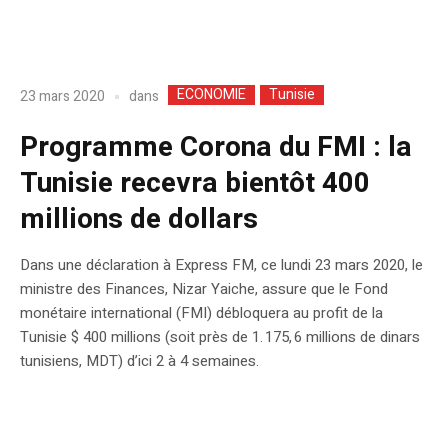
ECONOMIE
Tunisie
dans
23 mars 2020
Programme Corona du FMI : la
Tunisie recevra bientôt 400
millions de dollars
Dans une déclaration à Express FM, ce lundi 23 mars 2020, le
ministre des Finances, Nizar Yaiche, assure que le Fond
monétaire international (FMI) débloquera au profit de la
Tunisie $ 400 millions (soit près de 1. 175, 6 millions de dinars
tunisiens, MDT) d’ici 2 à 4 semaines.