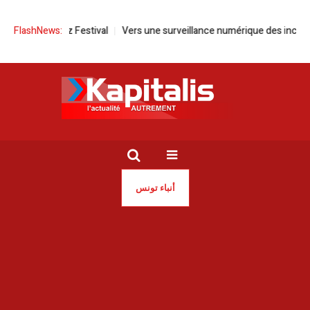
 Tabarka Jazz Festival
FlashNews:
Vers une surveillance numérique des incendies 
أنباء تونس