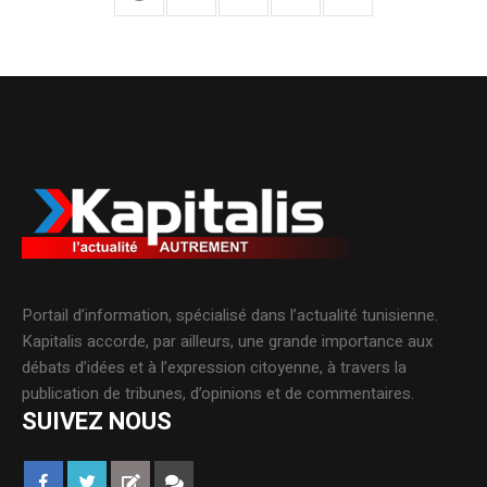
Portail d’information, spécialisé dans l’actualité tunisienne.
Kapitalis accorde, par ailleurs, une grande importance aux
débats d’idées et à l’expression citoyenne, à travers la
publication de tribunes, d’opinions et de commentaires.
SUIVEZ NOUS