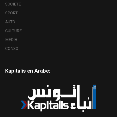
SOCIETE
SPORT
AUTO
CULTURE
MEDIA
CONSO
Kapitalis en Arabe: