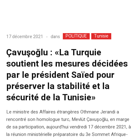
POLITIQUE
Tunisie
dans
17 décembre 2021
Çavuşoğlu : «La Turquie
soutient les mesures décidées
par le président Saïed pour
préserver la stabilité et la
sécurité de la Tunisie»
Le ministre des Affaires étrangères Othmane Jerandi a
rencontré son homologue turc, Mevlüt Çavuşoğlu, en marge
de sa participation, aujourd’hui vendredi 17 décembre 2021, à
la réunion ministérielle préparatoire du 3e Sommet Afrique-