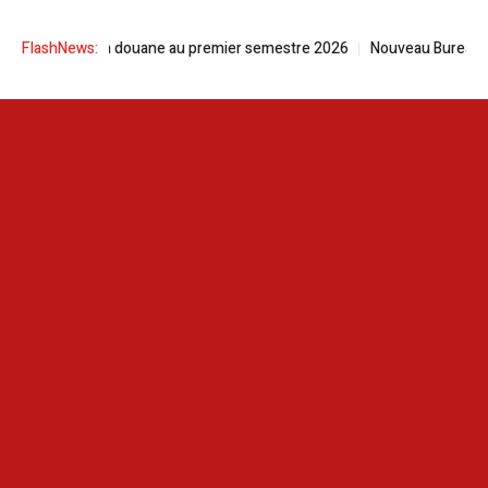
bilan de la douane au premier semestre 2026
FlashNews:
Nouveau Bureau de l’ass