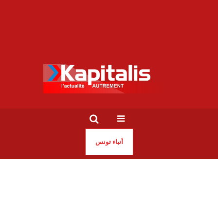
أنباء تونس