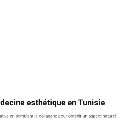
decine esthétique en Tunisie
tive en stimulant le collagène pour obtenir un aspect naturel