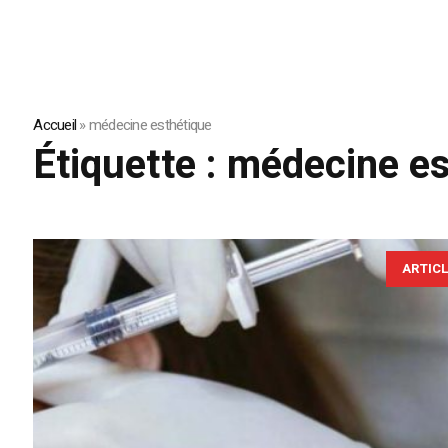
Accueil
»
médecine esthétique
Étiquette :
médecine es
ARTIC