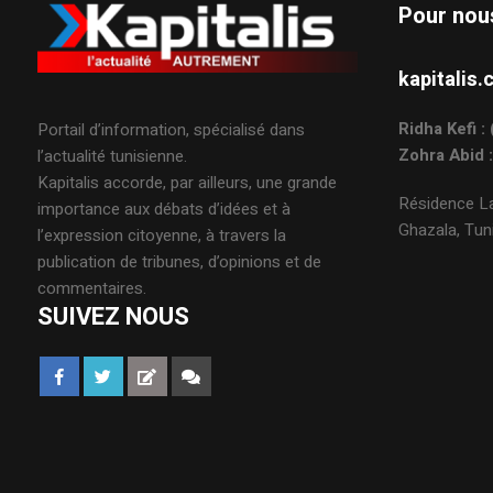
Pour nou
kapitali
Ridha Kefi 
Portail d’information, spécialisé dans
Zohra Abid 
l’actualité tunisienne.
Kapitalis accorde, par ailleurs, une grande
Résidence La
importance aux débats d’idées et à
Ghazala, Tuni
l’expression citoyenne, à travers la
publication de tribunes, d’opinions et de
commentaires.
SUIVEZ NOUS