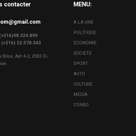
s contacter
MENU:
s.com@gmail.com
A LA UNE
POLITIQUE
: (+216)98.324.899
: (+216) 22.578.343
ECONOMIE
SOCIETE
 Brise, Apt 4-2, 2083 El-
sie.
SPORT
AUTO
CULTURE
MEDIA
CONSO