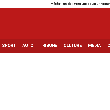
Météo-Tunisie | Vers une douceur nocturne cette
SPORT
AUTO
TRIBUNE
CULTURE
MEDIA