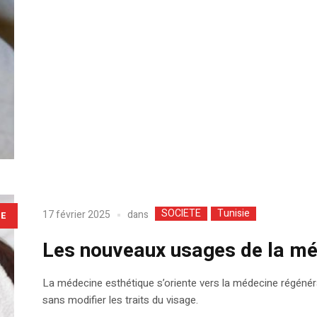
SOCIETE
Tunisie
dans
17 février 2025
LE
Les nouveaux usages de la mé
La médecine esthétique s’oriente vers la médecine régénéra
sans modifier les traits du visage.