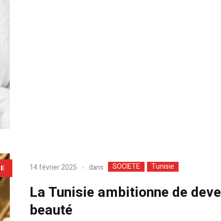
SOCIETE
Tunisie
dans
14 février 2025
LE
La Tunisie ambitionne de deve
beauté