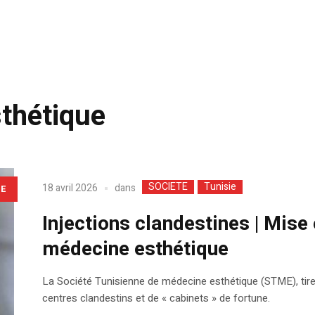
thétique
SOCIETE
Tunisie
dans
18 avril 2026
LE
Injections clandestines | Mise
médecine esthétique
La Société Tunisienne de médecine esthétique (STME), tire 
centres clandestins et de « cabinets » de fortune.