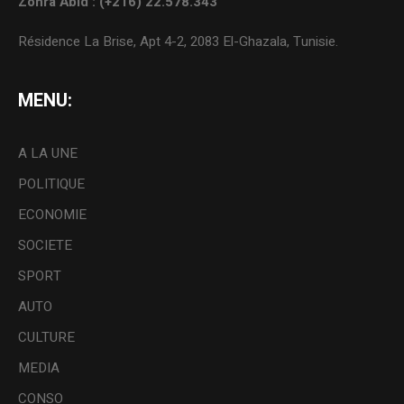
Zohra Abid : (+216) 22.578.343
Résidence La Brise, Apt 4-2, 2083 El-Ghazala, Tunisie.
MENU:
A LA UNE
POLITIQUE
ECONOMIE
SOCIETE
SPORT
AUTO
CULTURE
MEDIA
CONSO