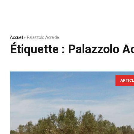
Accueil
»
Palazzolo Acreide
Étiquette :
Palazzolo A
ARTIC