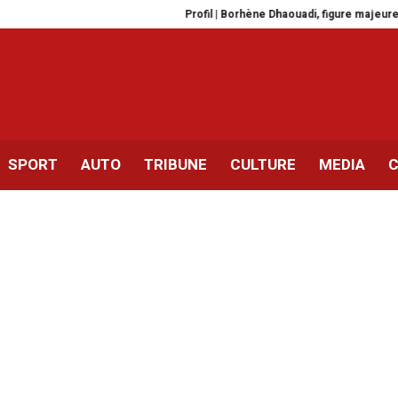
Profil | Borhène Dhaouadi, figure majeure de 
SPORT
AUTO
TRIBUNE
CULTURE
MEDIA