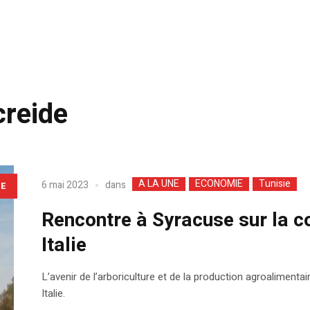
creide
A LA UNE
ECONOMIE
Tunisie
dans
6 mai 2023
LE
Rencontre à Syracuse sur la c
Italie
L’avenir de l’arboriculture et de la production agroalimentai
Italie.