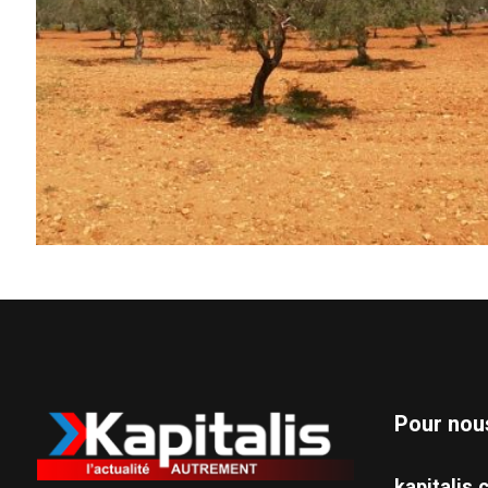
Pour nou
kapitali