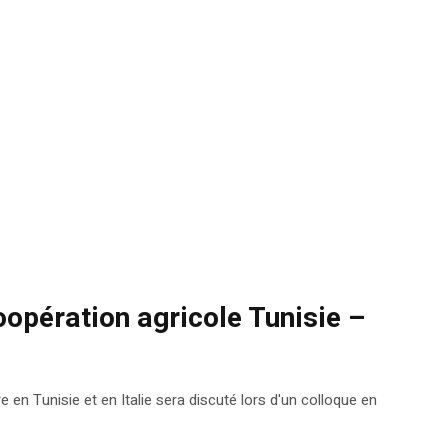
oopération agricole Tunisie –
re en Tunisie et en Italie sera discuté lors d'un colloque en