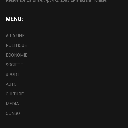
Résidence La Brise, Apt 4-2, 2083 El-Ghazala, Tunisie.
MENU:
A LA UNE
POLITIQUE
ECONOMIE
SOCIETE
SPORT
AUTO
CULTURE
MEDIA
CONSO