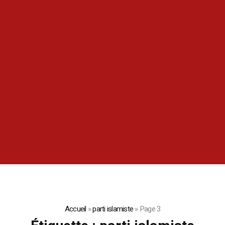
Accueil
»
parti islamiste
»
Page 3