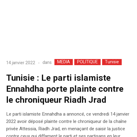
MEDIA
POLITIQUE
Tunisie
dans
14 janvier 2022
Tunisie : Le parti islamiste
Ennahdha porte plainte contre
le chroniqueur Riadh Jrad
Le parti islamiste Ennahdha a annoncé, ce vendredi 14 janvier
2022 avoir déposé plainte contre le chroniqueur de la chaîne
privée Attessia, Riadh Jrad, en menaçant de saisir la justice
contre ceux qui diffament le parti et ses partisans en leur