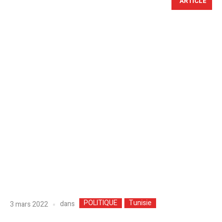
ARTICLE
POLITIQUE
Tunisie
dans
3 mars 2022