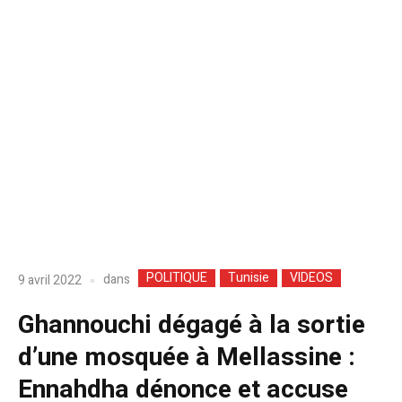
POLITIQUE
Tunisie
VIDEOS
dans
9 avril 2022
Ghannouchi dégagé à la sortie
d’une mosquée à Mellassine :
Ennahdha dénonce et accuse