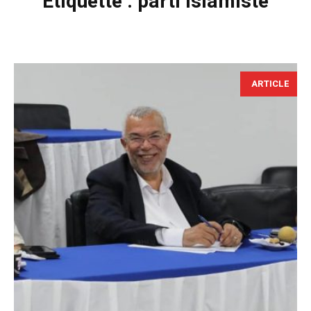
Étiquette :
parti islamiste
ARTICLE