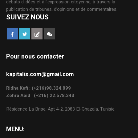
débats d’idées et à l’expression citoyenne, à travers la
publication de tribunes, d’opinions et de commentaires.
SUIVEZ NOUS
Pour nous contacter
kapitalis.com@gmail.com
Ridha Kefi : (+216)98.324.899
Zohra Abid : (+216) 22.578.343
Résidence La Brise, Apt 4-2, 2083 El-Ghazala, Tunisie.
MENU: