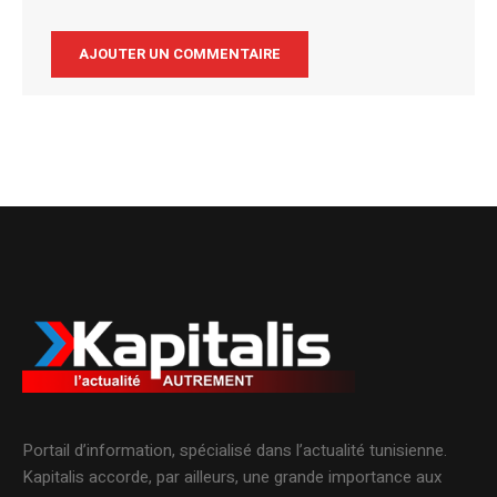
Alternative:
Portail d’information, spécialisé dans l’actualité tunisienne.
Kapitalis accorde, par ailleurs, une grande importance aux