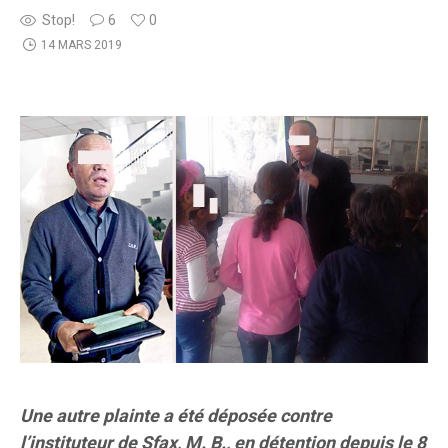
Stop!
6
0
14 MARS 2019
Une autre plainte a été déposée contre
l’instituteur de Sfax, M. B., en détention depuis le 8