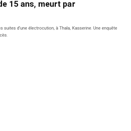
de 15 ans, meurt par
es suites d’une électrocution, à Thala, Kasserine. Une enquête
cès.