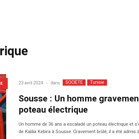
rique
SOCIETE
Tunisie
dans
23 avril 2024
LE
Sousse : Un homme gravement 
poteau électrique
Un homme de 36 ans a escaladé un poteau électrique et s’e
de Kalâa Kebira à Sousse. Gravement brûlé, il a été admis à 