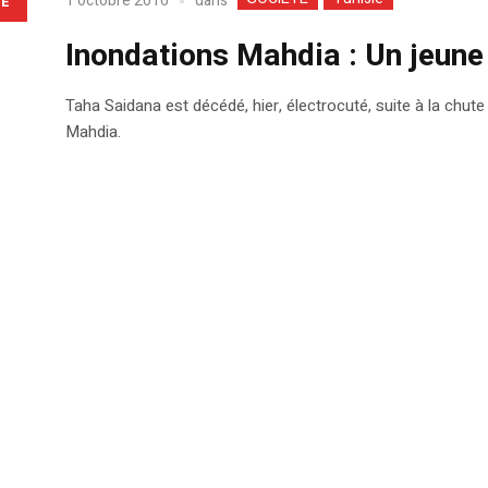
dans
1 octobre 2016
LE
Inondations Mahdia : Un jeune
Taha Saidana est décédé, hier, électrocuté, suite à la chute
Mahdia.