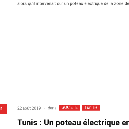
alors qu’il intervenait sur un poteau électrique de la zone 
SOCIETE
Tunisie
dans
22 août 2019
LE
Tunis : Un poteau électrique en