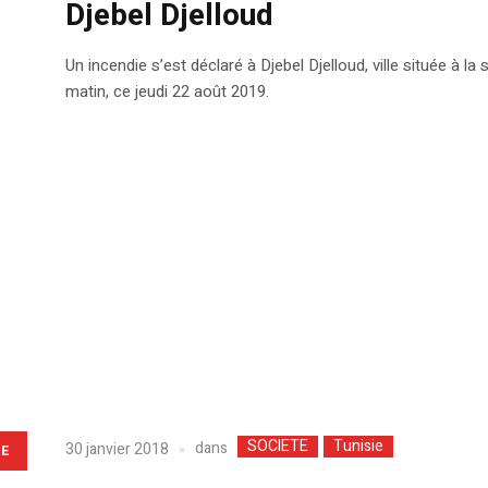
Djebel Djelloud
Un incendie s’est déclaré à Djebel Djelloud, ville située à la
matin, ce jeudi 22 août 2019.
SOCIETE
Tunisie
dans
30 janvier 2018
LE