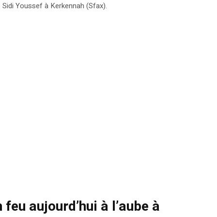
de Sidi Youssef à Kerkennah (Sfax).
 feu aujourd’hui à l’aube à