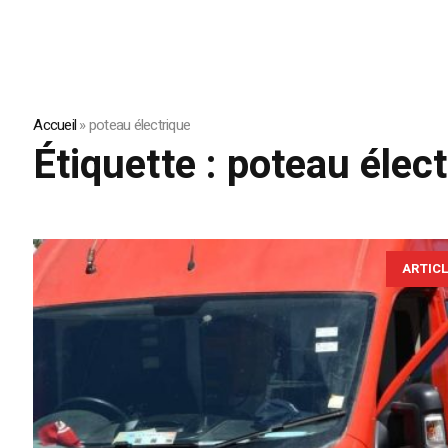
Accueil
»
poteau électrique
Étiquette :
poteau élect
ARTIC