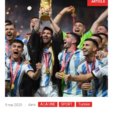
ARTICLE
A LA UNE
SPORT
Tunisie
dans
9 mai 2025