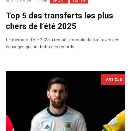
SPORT
Tunisie
dans
30 juillet 2025
Top 5 des transferts les plus
chers de l’été 2025
Le mercato d’été 2025 a remué le monde du foot avec des
échanges qui ont battu des rec͏ords.
ARTICLE