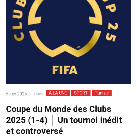
A LA UNE
SPORT
Tunisie
dans
5 juin 2025
Coupe du Monde des Clubs
2025 (1-4) │ Un tournoi inédit
et controversé