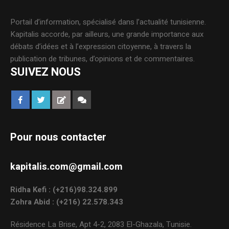
Portail d’information, spécialisé dans l’actualité tunisienne.
Kapitalis accorde, par ailleurs, une grande importance aux
débats d’idées et à l’expression citoyenne, à travers la
publication de tribunes, d’opinions et de commentaires.
SUIVEZ NOUS
Pour nous contacter
kapitalis.com@gmail.com
Ridha Kefi : (+216)98.324.899
Zohra Abid : (+216) 22.578.343
Résidence La Brise, Apt 4-2, 2083 El-Ghazala, Tunisie.