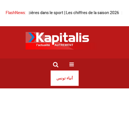
ancières dans le sport | Les chiffres de la saison 2026
FlashNews:
Donald Trump « 
أنباء تونس