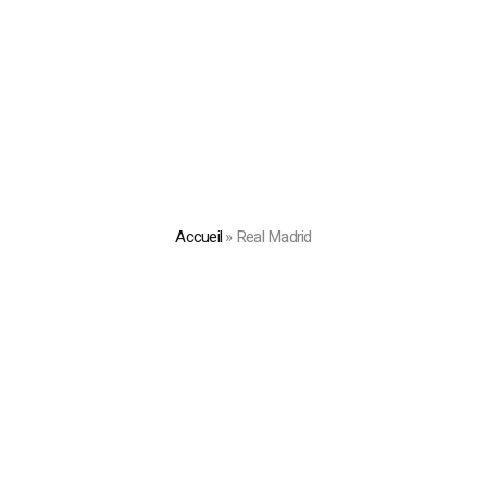
Accueil
»
Real Madrid