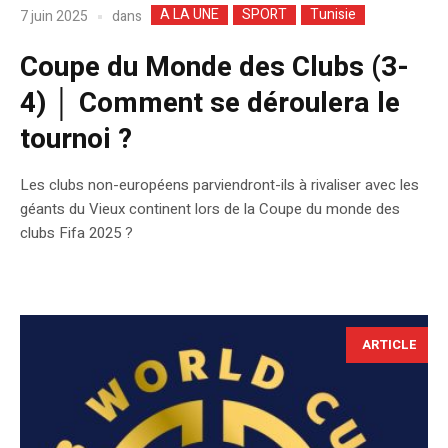
A LA UNE
SPORT
Tunisie
dans
7 juin 2025
Coupe du Monde des Clubs (3-
4) │ Comment se déroulera le
tournoi ?
Les clubs non-européens parviendront-ils à rivaliser avec les
géants du Vieux continent lors de la Coupe du monde des
clubs Fifa 2025 ?
ARTICLE