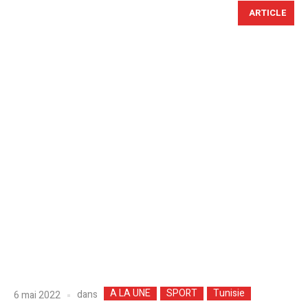
ARTICLE
A LA UNE
SPORT
Tunisie
dans
6 mai 2022