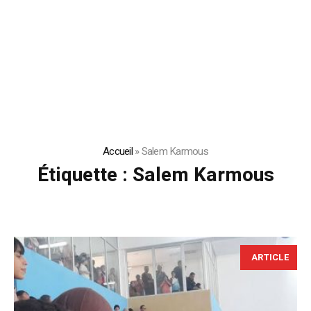
Accueil
»
Salem Karmous
Étiquette :
Salem Karmous
ARTICLE