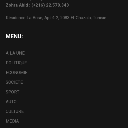
Zohra Abid : (+216) 22.578.343
Résidence La Brise, Apt 4-2, 2083 El-Ghazala, Tunisie.
MENU:
A LA UNE
POLITIQUE
ECONOMIE
SOCIETE
SPORT
AUTO
CULTURE
MEDIA