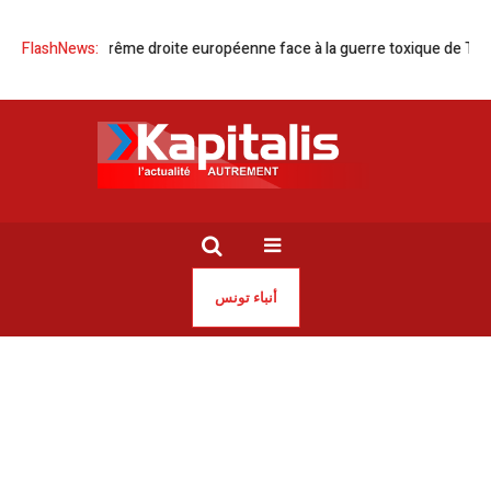
FlashNews:
L’extrême droite européenne face à la guerre toxique de Trump
أنباء تونس