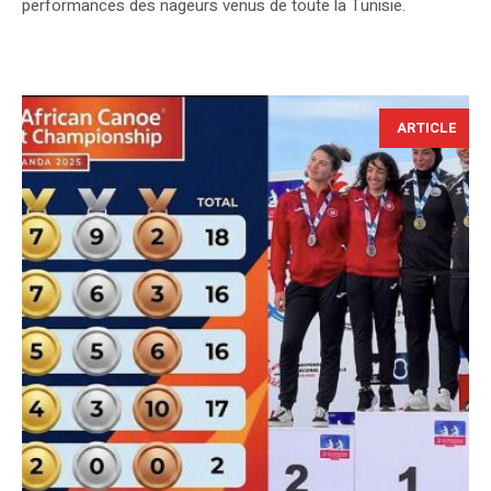
performances des nageurs venus de toute la Tunisie.
ARTICLE