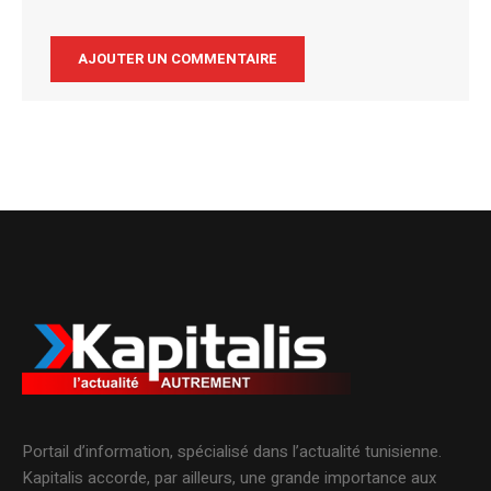
Alternative:
Portail d’information, spécialisé dans l’actualité tunisienne.
Kapitalis accorde, par ailleurs, une grande importance aux