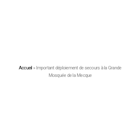
Accueil
»
Important déploiement de secours à la Grande
Mosquée de la Mecque