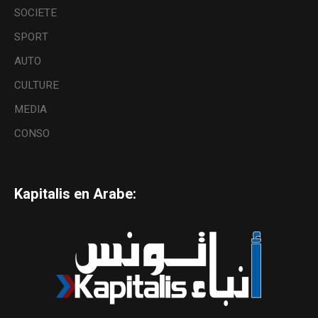
SOCIETE
SPORT
AUTO
CULTURE
MEDIA
CONSO
Kapitalis en Arabe: