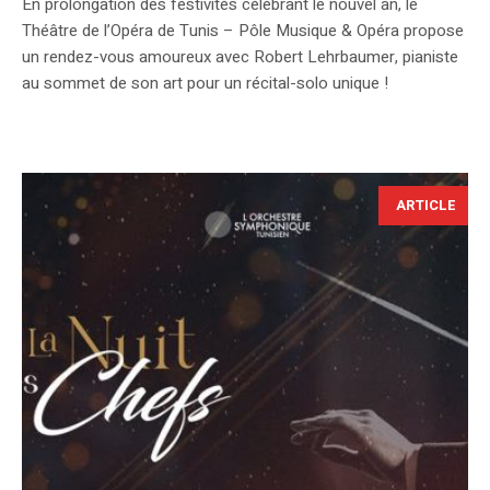
​En prolongation des festivités célébrant le nouvel an, le
Théâtre de l’Opéra de Tunis – Pôle Musique & Opéra propose
un rendez-vous amoureux avec Robert Lehrbaumer, pianiste
au sommet de son art pour un récital-solo unique !
ARTICLE