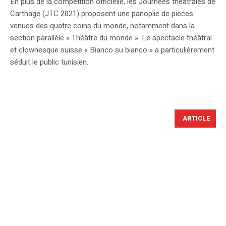
En plus de la compétition officielle, les Journées théâtrales de
Carthage (JTC 2021) proposent une panoplie de pièces
venues des quatre coins du monde, notamment dans la
section parallèle « Théâtre du monde ». Le spectacle théâtral
et clownesque suisse « Bianco su bianco » a particulièrement
séduit le public tunisien.
ARTICLE