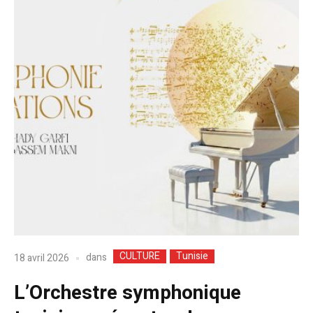
CULTURE
Tunisie
dans
18 avril 2026
L’Orchestre symphonique