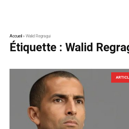
Accueil
»
Walid Regragui
Étiquette :
Walid Regra
ARTIC