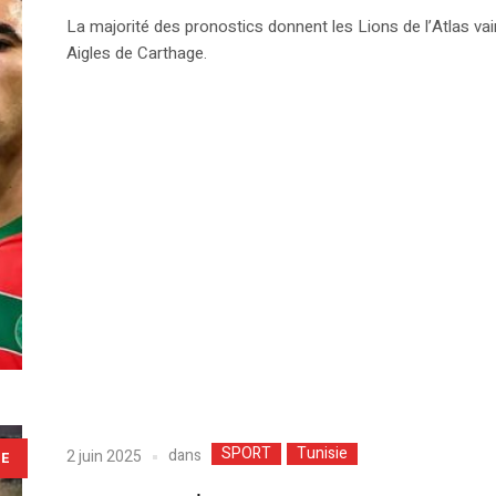
La majorité des pronostics donnent les Lions de l’Atlas vai
Aigles de Carthage.
SPORT
Tunisie
dans
2 juin 2025
LE