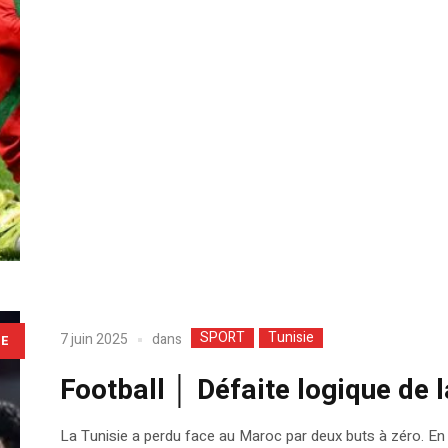
SPORT
Tunisie
dans
7 juin 2025
LE
Football │ Défaite logique de 
La Tunisie a perdu face au Maroc par deux buts à zéro. En 