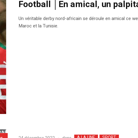
Football │En amical, un palpi
Un véritable derby nord-africain se déroule en amical ce w
Maroc et la Tunisie.
A LA UNE
SPORT