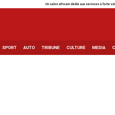
Un salon africain dédié aux services à forte valeur ajoutée
Tu
SPORT
AUTO
TRIBUNE
CULTURE
MEDIA