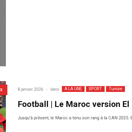
A LA UNE
SPORT
Tunisie
dans
8 janvier 2026
LE
Football | Le Maroc version El
Jusqu’à présent, le Maroc a tenu son rang à la CAN 2025. E