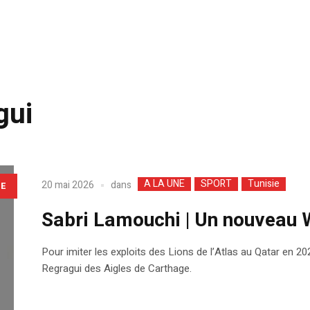
gui
A LA UNE
SPORT
Tunisie
dans
20 mai 2026
LE
Sabri Lamouchi | Un nouveau 
Pour imiter les exploits des Lions de l’Atlas au Qatar en 20
Regragui des Aigles de Carthage.