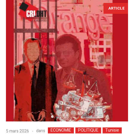
ARTICLE
ECONOMIE
POLITIQUE
Tunisie
dans
5 mars 2026