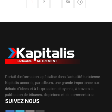
1
2
…
50
Portail d’information, spécialisé dans l’actualité tunisienne.
Kapitalis accorde, par ailleurs, une grande importance aux
débats d’idées et à l’expression citoyenne, à travers la
publication de tribunes, d’opinions et de commentaires.
SUIVEZ NOUS