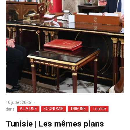
10 juillet 2026
A LA UNE
ECONOMIE
TRIBUNE
Tunisie
dans
Tunisie | Les mêmes plans