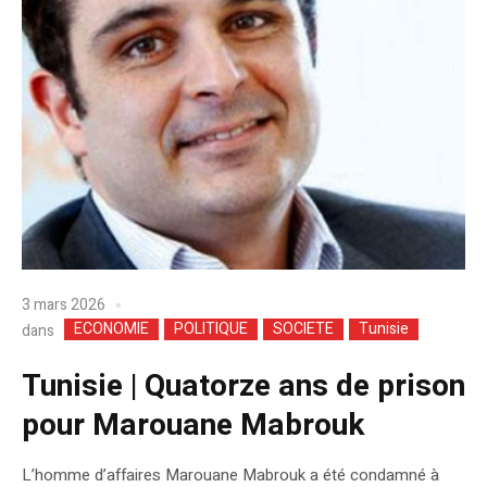
3 mars 2026
ECONOMIE
POLITIQUE
SOCIETE
Tunisie
dans
Tunisie | Quatorze ans de prison
pour Marouane Mabrouk
L’homme d’affaires Marouane Mabrouk a été condamné à