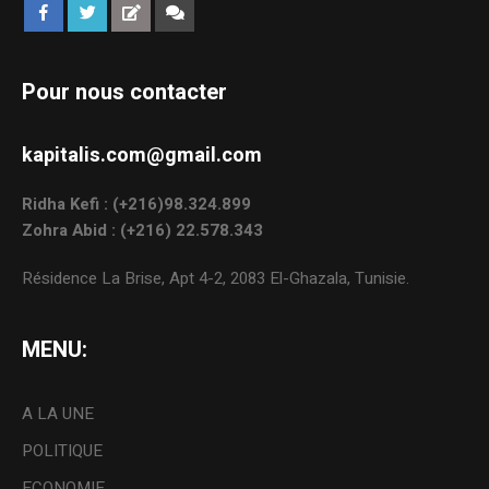
Pour nous contacter
kapitalis.com@gmail.com
Ridha Kefi : (+216)98.324.899
Zohra Abid : (+216) 22.578.343
Résidence La Brise, Apt 4-2, 2083 El-Ghazala, Tunisie.
MENU:
A LA UNE
POLITIQUE
ECONOMIE