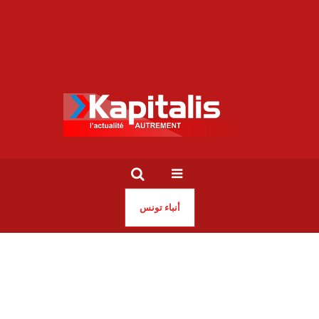
أنباء تونس