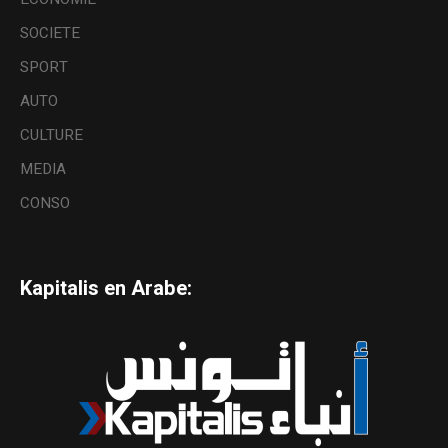
SOCIETE
SPORT
AUTO
CULTURE
MEDIA
CONSO
Kapitalis en Arabe: