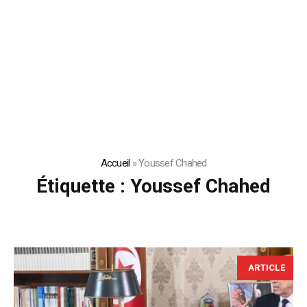
Accueil
»
Youssef Chahed
Étiquette :
Youssef Chahed
ARTICLE